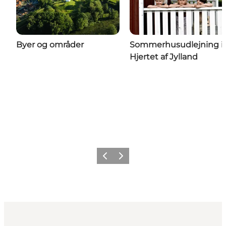
Byer og områder
Sommerhusudlejning i
Hjertet af Jylland
Forrige billede
Næste billede