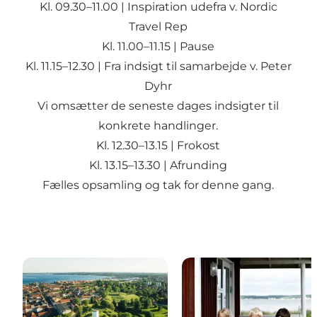
Kl. 09.30–11.00 | Inspiration udefra v. Nordic
Travel Rep
Kl. 11.00–11.15 | Pause
Kl. 11.15–12.30 | Fra indsigt til samarbejde v. Peter
Dyhr
Vi omsætter de seneste dages indsigter til
konkrete handlinger.
Kl. 12.30–13.15 | Frokost
Kl. 13.15–13.30 | Afrunding
Fælles opsamling og tak for denne gang.