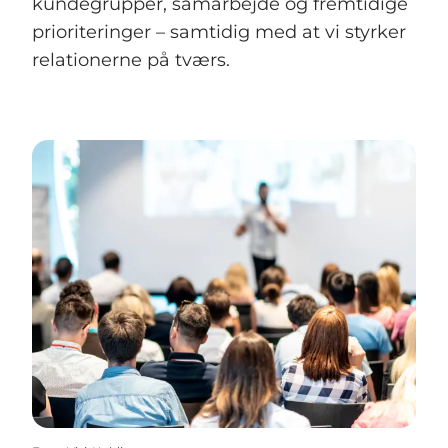
kundegrupper, samarbejde og fremtidige
prioriteringer – samtidig med at vi styrker
relationerne på tværs.