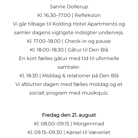
Sanne Dollerup
Kl. 16.30–17.00 | Refleksion
Vi går tilbage til Kolding Hotel Apartments og
samler dagens vigtigste indsigter undervejs.
Kl. 17.00–18.00 | Check-in og pause
Kl. 18.00–18.30 | Gåtur til Den Blå
En kort fælles gåtur med tid til uformelle
samtaler.
Kl. 18.30 | Middag & relationer på Den Blå
Vi afslutter dagen med fælles middag og et
socialt program med musikquiz.
Fredag den 21. august
Kl. 08.00–09.15 | Morgenmad
Kl. 09.15–09.30 | Kørsel til Væveriet