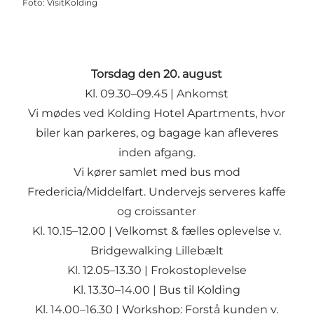
Foto
:
VisitKolding
Torsdag den 20. august
Kl. 09.30–09.45 | Ankomst
Vi mødes ved Kolding Hotel Apartments, hvor
biler kan parkeres, og bagage kan afleveres
inden afgang.
Vi kører samlet med bus mod
Fredericia/Middelfart. Undervejs serveres kaffe
og croissanter
Kl. 10.15–12.00 | Velkomst & fælles oplevelse v.
Bridgewalking Lillebælt
Kl. 12.05–13.30 | Frokostoplevelse
Kl. 13.30–14.00 | Bus til Kolding
Kl. 14.00–16.30 | Workshop: Forstå kunden v.