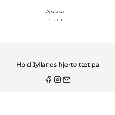
Lægehjælp
Apoteker
Fiskeri
Hold Jyllands hjerte tæt på