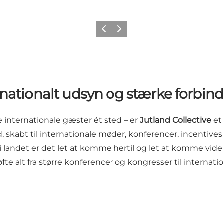
Forrige billede
Næste billede
rnationalt udsyn og stærke forbind
 internationale gæster ét sted – er
Jutland Collective
et
skabt til internationale møder, konferencer, incentive
i landet er det let at komme hertil og let at komme videre
fte alt fra større konferencer og kongresser til interna