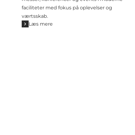
faciliteter med fokus på oplevelser og
værtsskab.
Læs mere