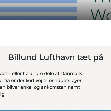
Billund Lufthavn tæt på
et – eller fra andre dele af Danmark –
rfra er der kort vej til områdets byer,
en bliver enkel og ankomsten nemt
ig.