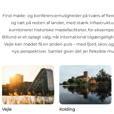
Find møde- og konferencemuligheder på tværs af flere 
og tæt på resten af landet, med stærk infrastrukt
kombinerer historiske mødefaciliteter, for eksempe
Billund er et oplagt valg, når international tilgængeligh
Vejle kan mødet få en anden puls – med fjord, skov og
nye perspektiver. Samlet giver det jer fleksible mul
Vejle
Kolding