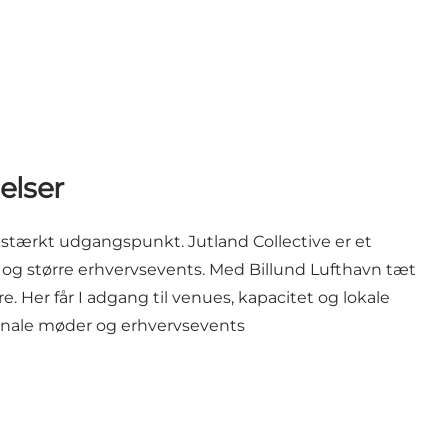
elser
 stærkt udgangspunkt. Jutland Collective er et
s og større erhvervsevents. Med Billund Lufthavn tæt
. Her får I adgang til venues, kapacitet og lokale
tionale møder og erhvervsevents