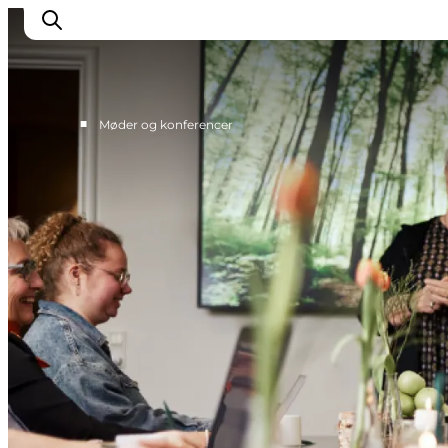
■
Møder og konferencer