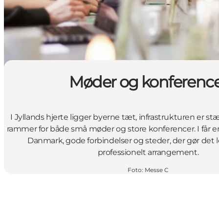
Møder og konferenc
I Jyllands hjerte ligger byerne tæt, infrastrukturen er st
rammer for både små møder og store konferencer. I får en 
Danmark, gode forbindelser og steder, der gør det l
professionelt arrangement.
Foto
:
Messe C