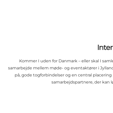
Inte
Kommer I uden for Danmark – eller skal I samle
samarbejde mellem møde- og eventaktører i Jylland, 
på, gode togforbindelser og en central placering 
samarbejdspartnere, der kan lø
Jutland Collective