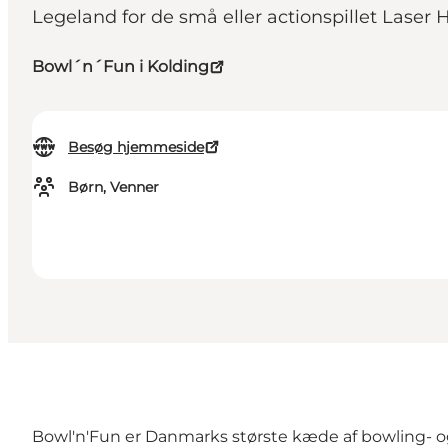
Legeland for de små eller actionspillet Lase
Bowl´n´Fun i Kolding
Besøg hjemmeside
Børn, Venner
Bowl'n'Fun er Danmarks største kæde af bowling- og 