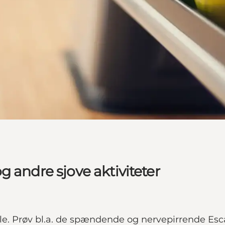
 andre sjove aktiviteter
e. Prøv bl.a. de spændende og nervepirrende Es