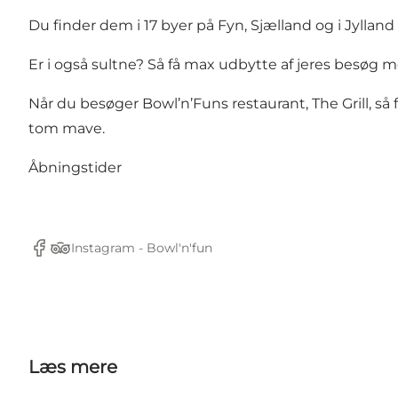
Du finder dem i 17 byer på Fyn, Sjælland og i Jylla
Er i også sultne? Så få max udbytte af jeres besøg
Når du besøger Bowl’n’Funs restaurant, The Grill, så f
tom mave.
Åbningstider
Instagram - Bowl'n'fun
Facebook
TripAdvisor
Læs mere