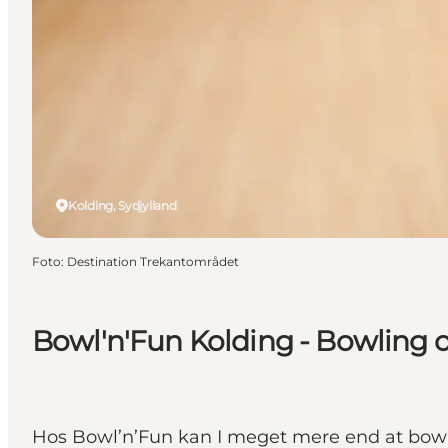
Kolding, Sydjylland
Foto
:
Destination Trekantområdet
Bowl'n'Fun Kolding - Bowling og
Hos Bowl’n’Fun kan I meget mere end at bowl