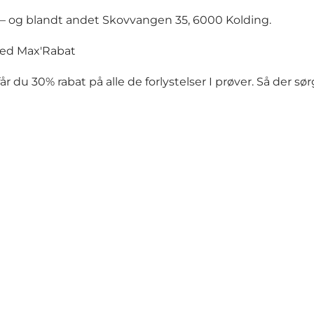
nd – og blandt andet Skovvangen 35, 6000 Kolding.
 med Max'Rabat
år du 30% rabat på alle de forlystelser I prøver. Så der sø