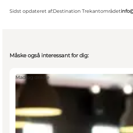
Sidst opdateret af:
Destination Trekantområdet
info
Måske også interessant for dig:
Mad og drikke