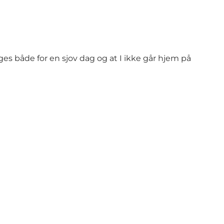
rges både for en sjov dag og at I ikke går hjem på