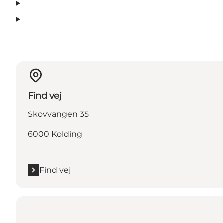
Find vej
Skovvangen 35
6000 Kolding
Find vej