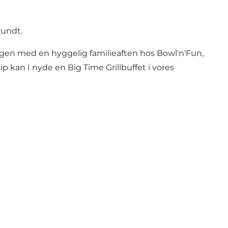
rundt.
dagen med en hyggelig familieaften hos Bowl'n'Fun,
p kan I nyde en Big Time Grillbuffet i vores