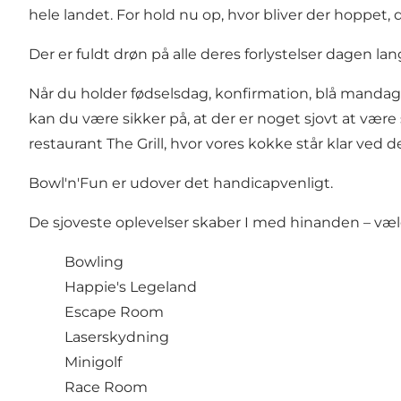
hele landet. For hold nu op, hvor bliver der hoppet, 
Der er fuldt drøn på alle deres forlystelser dagen la
Når du holder fødselsdag, konfirmation, blå mandag,
kan du være sikker på, at der er noget sjovt at være
restaurant The Grill, hvor vores kokke står klar ved 
Bowl'n'Fun er udover det handicapvenligt.
De sjoveste oplevelser skaber I med hinanden – væ
Bowling
Happie's Legeland
Escape Room
Laserskydning
Minigolf
Race Room