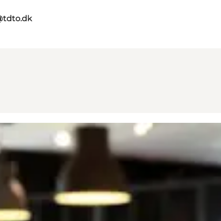
@tdto.dk