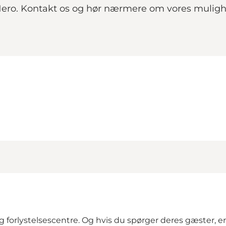
r Hero. Kontakt os og hør nærmere om vores muligh
forlystelsescentre. Og hvis du spørger deres gæster, er 