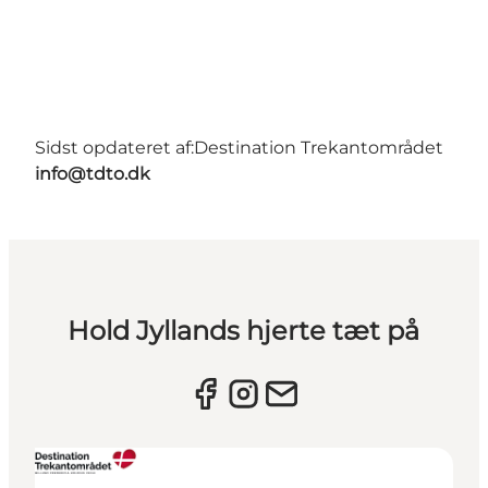
Sidst opdateret af:
Destination Trekantområdet
info@tdto.dk
Hold Jyllands hjerte tæt på