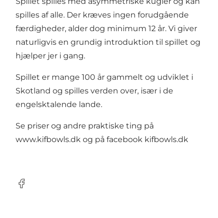
Spillet spilles med asymmetriske kugler og kan
spilles af alle. Der kræves ingen forudgående
færdigheder, alder dog minimum 12 år. Vi giver
naturligvis en grundig introduktion til spillet og
hjælper jer i gang.
Spillet er mange 100 år gammelt og udviklet i
Skotland og spilles verden over, især i de
engelsktalende lande.
Se priser og andre praktiske ting på
www.kifbowls.dk
og på
facebook kifbowls.dk
Facebook