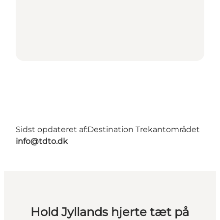
Sidst opdateret af:
Destination Trekantområdet
info@tdto.dk
Hold Jyllands hjerte tæt på