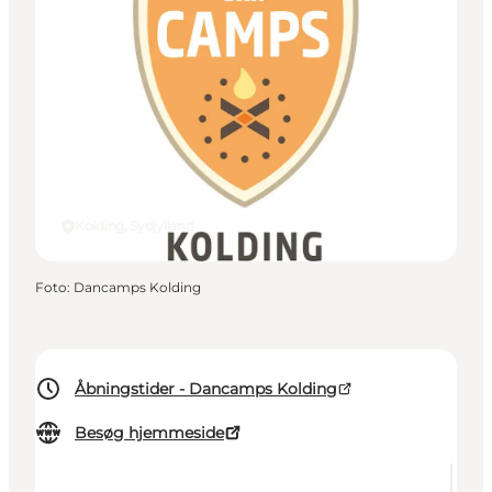
Kolding, Sydjylland
Foto
:
Dancamps Kolding
Åbningstider - Dancamps Kolding
Besøg hjemmeside