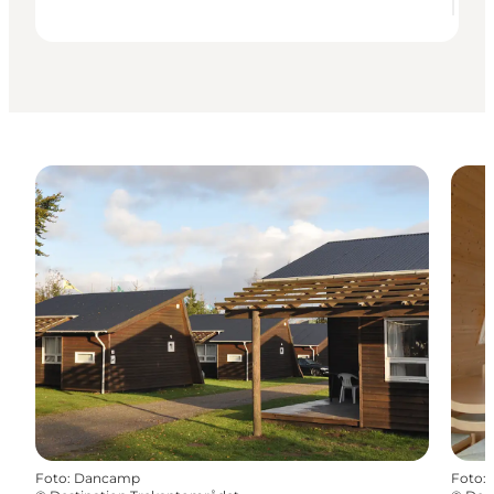
Foto
:
Dancamp
Foto
: