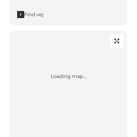
Find vej
Loading map...