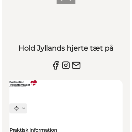
Forrige billede
Næste billede
Hold Jyllands hjerte tæt på
Vælg sprog
Praktisk information