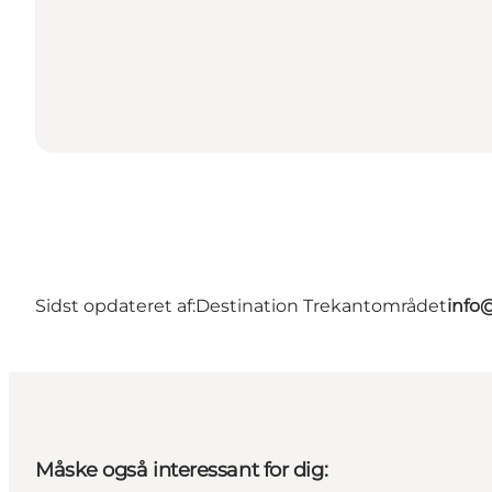
Sidst opdateret af:
Destination Trekantområdet
info
Måske også interessant for dig: