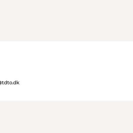
@tdto.dk