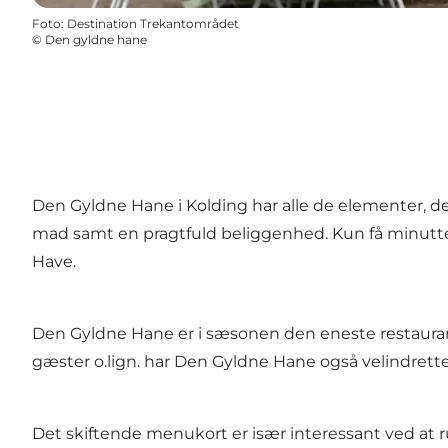
Foto
:
Destination Trekantområdet
©
Den gyldne hane
Den Gyldne Hane i Kolding har alle de elementer, d
mad samt en pragtfuld beliggenhed. Kun få minutte
Have.
Den Gyldne Hane er i sæsonen den eneste restaurant 
gæster o.lign. har Den Gyldne Hane også velindrettede
Det skiftende menukort er især interessant ved at