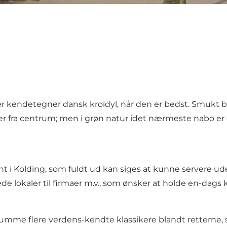
er kendetegner dansk kroidyl, når den er bedst. Smukt b
r fra centrum; men i grøn natur idet nærmeste nabo e
i Kolding, som fuldt ud kan siges at kunne servere uden
 lokaler til firmaer m.v., som ønsker at holde en-dags kon
 rumme flere verdens-kendte klassikere blandt retterne