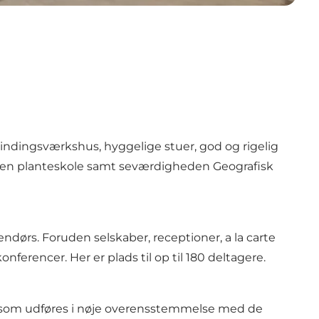
indingsværkshus, hyggelige stuer, god og rigelig
r en planteskole samt seværdigheden Geografisk
dørs. Foruden selskaber, receptioner, a la carte
ferencer. Her er plads til op til 180 deltagere.
, som udføres i nøje overensstemmelse med de