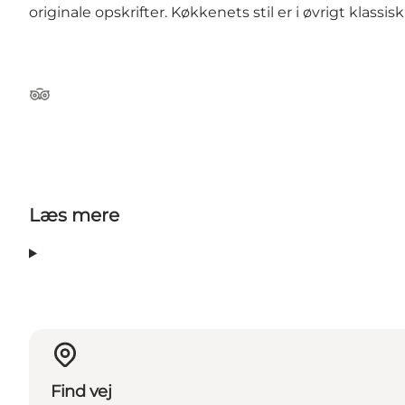
originale opskrifter. Køkkenets stil er i øvrigt klassi
TripAdvisor
Læs mere
Find vej