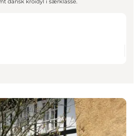
t dansk kroidyl i særklasse.