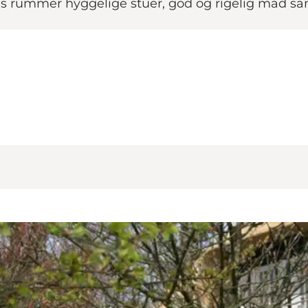
s rummer hyggelige stuer, god og rigelig mad sam