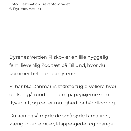
Foto
:
Destination Trekantområdet
©
Dyrenes Verden
Dyrenes Verden Filskov er en lille hyggelig
famillievenlig Zoo tæt på Billund, hvor du
kommer helt tæt på dyrene.
Vi har bl.a.Danmarks største fugle-voliere hvor
du kan gå rundt mellem papegøjerne som
flyver frit, og der er mulighed for håndfodring.
Du kan også møde de små søde tamariner,
kænguruer, emuer, klappe-geder og mange