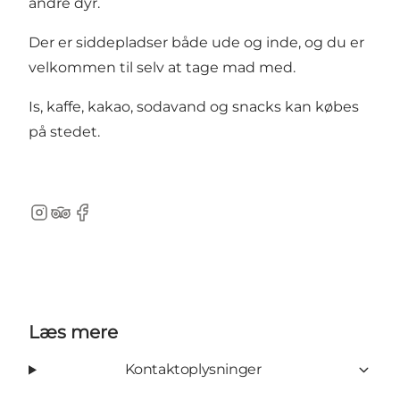
andre dyr.
Der er siddepladser både ude og inde, og du er
velkommen til selv at tage mad med.
Is, kaffe, kakao, sodavand og snacks kan købes
på stedet.
Instagram
TripAdvisor
Facebook
Læs mere
Kontaktoplysninger