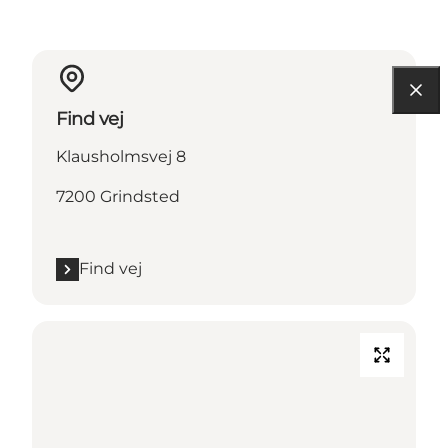
Find vej
Klausholmsvej 8
7200 Grindsted
Find vej