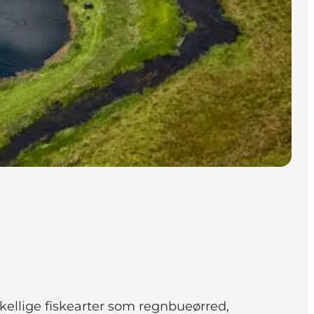
orskellige fiskearter som regnbueørred,