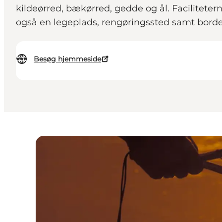
kildeørred, bækørred, gedde og ål. Facilitete
også en legeplads, rengøringssted samt borde
Besøg hjemmeside