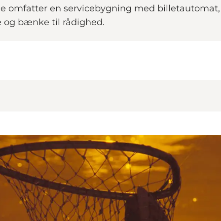
rne omfatter en servicebygning med billetautomat, 
 og bænke til rådighed.