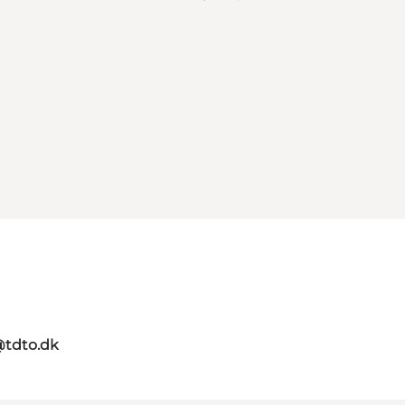
@tdto.dk