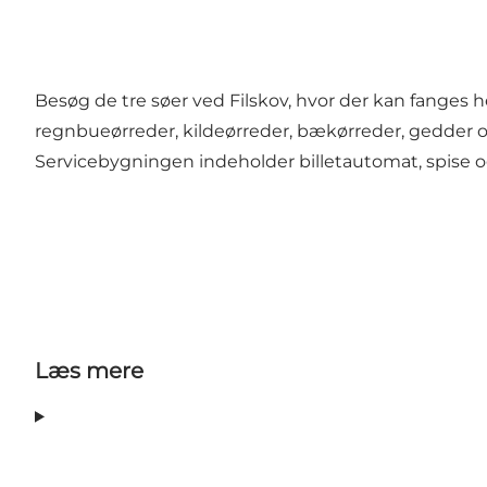
Besøg de tre søer ved Filskov, hvor der kan fanges 
regnbueørreder, kildeørreder, bækørreder, gedder og
Servicebygningen indeholder billetautomat, spise o
Læs mere