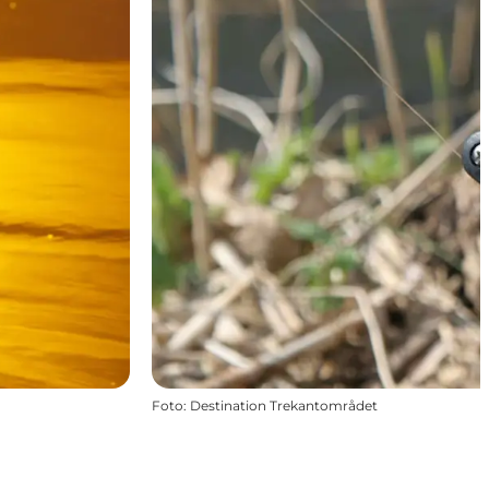
Foto
:
Destination Trekantområdet