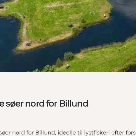
e søer nord for Billund
er nord for Billund, ideelle til lystfiskeri efter f