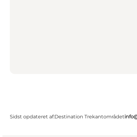
Sidst opdateret af:
Destination Trekantområdet
info