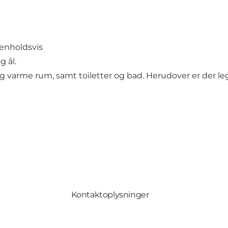
henholdsvis
 ål.
g varme rum, samt toiletter og bad. Herudover er der l
Kontaktoplysninger