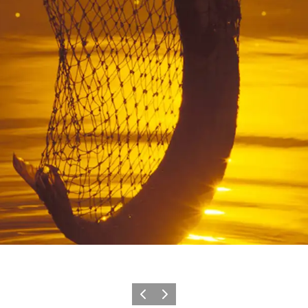
Forrige billede
Næste billede