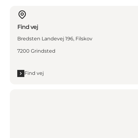
Find vej
Bredsten Landevej 196, Filskov
7200 Grindsted
Find vej