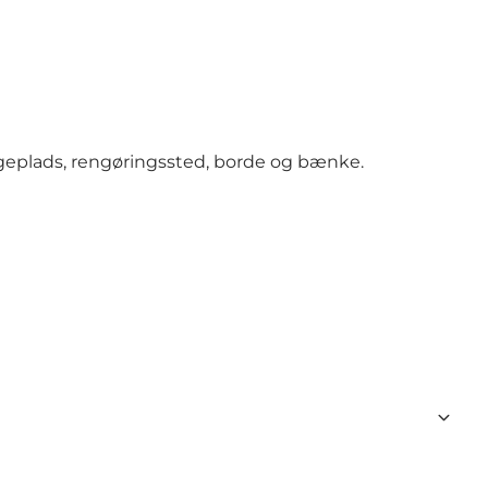
egeplads, rengøringssted, borde og bænke.