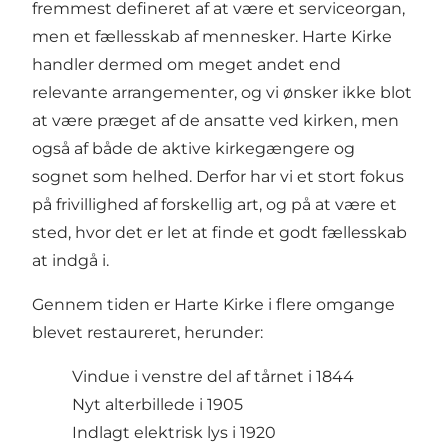
fremmest defineret af at være et serviceorgan,
men et fællesskab af mennesker. Harte Kirke
handler dermed om meget andet end
relevante arrangementer, og vi ønsker ikke blot
at være præget af de ansatte ved kirken, men
også af både de aktive kirkegængere og
sognet som helhed. Derfor har vi et stort fokus
på frivillighed af forskellig art, og på at være et
sted, hvor det er let at finde et godt fællesskab
at indgå i.
Gennem tiden er Harte Kirke i flere omgange
blevet restaureret, herunder:
Vindue i venstre del af tårnet i 1844
Nyt alterbillede i 1905
Indlagt elektrisk lys i 1920