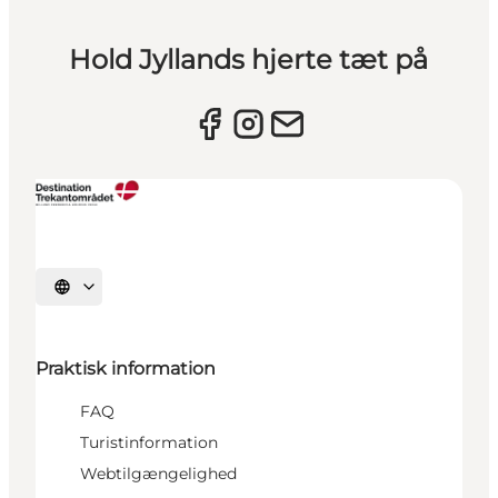
Hold Jyllands hjerte tæt på
Vælg sprog
Praktisk information
FAQ
Turistinformation
Webtilgængelighed