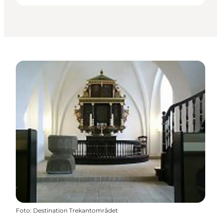
Foto
:
Destination Trekantområdet