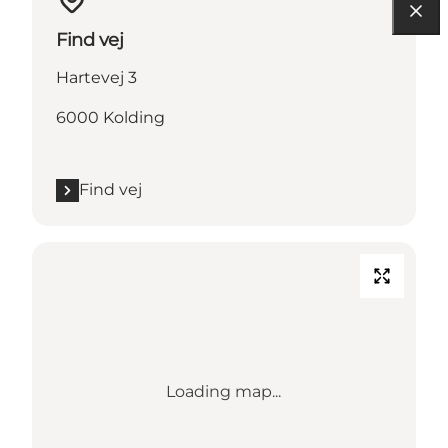
Find vej
Hartevej 3
6000 Kolding
Find vej
Loading map...