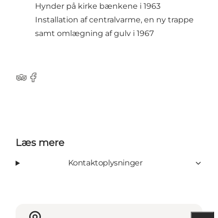
Hynder på kirke bænkene i 1963
Installation af centralvarme, en ny trappe
samt omlægning af gulv i 1967
TripAdvisor
Facebook
Læs mere
Kontaktoplysninger