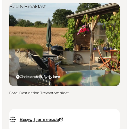
Bed & Breakfast
Christiansfeld, Sydjylland
Foto
:
Destination Trekantområdet
Besøg hjemmeside