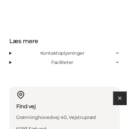
Læs mere
Kontaktoplysninger
Faciliteter
Find vej
Grønninghovedvej 40, Vejstruprød
6093 Sjølund