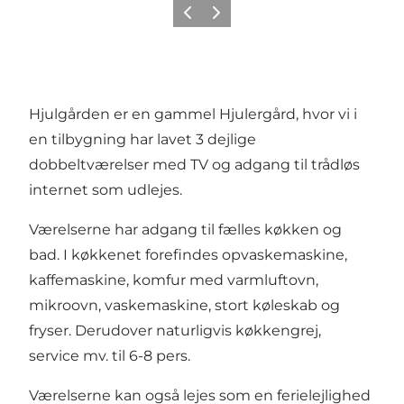
Forrige billede
Næste billede
Hjulgården er en gammel Hjulergård, hvor vi i
en tilbygning har lavet 3 dejlige
dobbeltværelser med TV og adgang til trådløs
internet som udlejes.
Værelserne har adgang til fælles køkken og
bad. I køkkenet forefindes opvaskemaskine,
kaffemaskine, komfur med varmluftovn,
mikroovn, vaskemaskine, stort køleskab og
fryser. Derudover naturligvis køkkengrej,
service mv. til 6-8 pers.
Værelserne kan også lejes som en ferielejlighed