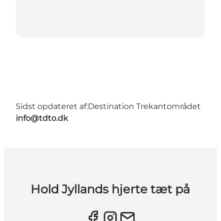
Sidst opdateret af:
Destination Trekantområdet
info@tdto.dk
Hold Jyllands hjerte tæt på