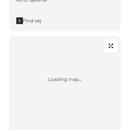
Find vej
Loading map...