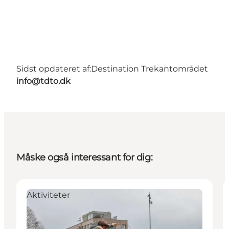
Sidst opdateret af:
Destination Trekantområdet
info@tdto.dk
Måske også interessant for dig:
Aktiviteter