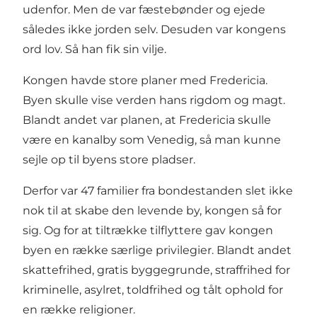
udenfor. Men de var fæstebønder og ejede
således ikke jorden selv. Desuden var kongens
ord lov. Så han fik sin vilje.
Kongen havde store planer med Fredericia.
Byen skulle vise verden hans rigdom og magt.
Blandt andet var planen, at Fredericia skulle
være en kanalby som Venedig, så man kunne
sejle op til byens store pladser.
Derfor var 47 familier fra bondestanden slet ikke
nok til at skabe den levende by, kongen så for
sig. Og for at tiltrække tilflyttere gav kongen
byen en række særlige privilegier. Blandt andet
skattefrihed, gratis byggegrunde, straffrihed for
kriminelle, asylret, toldfrihed og tålt ophold for
en række religioner.