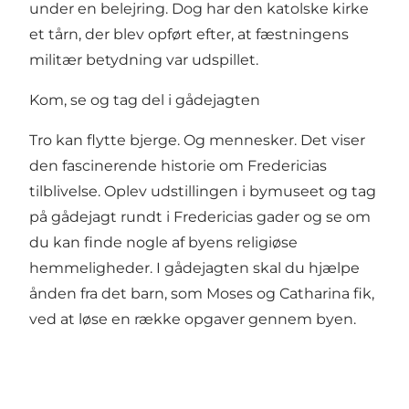
under en belejring. Dog har den katolske kirke
et tårn, der blev opført efter, at fæstningens
militær betydning var udspillet.
Kom, se og tag del i gådejagten
Tro kan flytte bjerge. Og mennesker. Det viser
den fascinerende historie om Fredericias
tilblivelse. Oplev udstillingen i bymuseet og tag
på gådejagt rundt i Fredericias gader og se om
du kan finde nogle af byens religiøse
hemmeligheder. I gådejagten skal du hjælpe
ånden fra det barn, som Moses og Catharina fik,
ved at løse en række opgaver gennem byen.