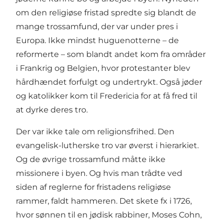
om den religiøse fristad spredte sig blandt de
mange trossamfund, der var under pres i
Europa. Ikke mindst huguenotterne – de
reformerte – som blandt andet kom fra områder
i Frankrig og Belgien, hvor protestanter blev
hårdhændet forfulgt og undertrykt. Også jøder
og katolikker kom til Fredericia for at få fred til
at dyrke deres tro.
Der var ikke tale om religionsfrihed. Den
evangelisk-lutherske tro var øverst i hierarkiet.
Og de øvrige trossamfund måtte ikke
missionere i byen. Og hvis man trådte ved
siden af reglerne for fristadens religiøse
rammer, faldt hammeren. Det skete fx i 1726,
hvor sønnen til en jødisk rabbiner, Moses Cohn,