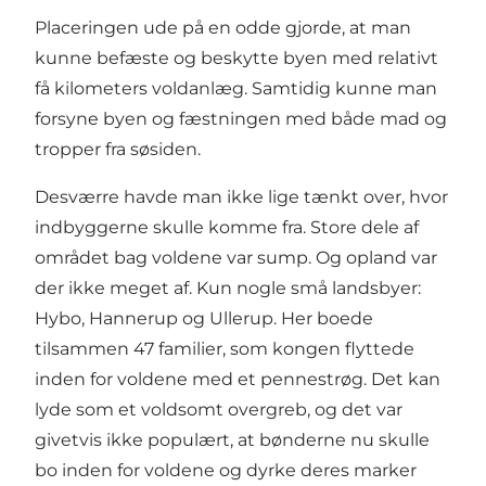
Placeringen ude på en odde gjorde, at man
kunne befæste og beskytte byen med relativt
få kilometers voldanlæg. Samtidig kunne man
forsyne byen og fæstningen med både mad og
tropper fra søsiden.
Desværre havde man ikke lige tænkt over, hvor
indbyggerne skulle komme fra. Store dele af
området bag voldene var sump. Og opland var
der ikke meget af. Kun nogle små landsbyer:
Hybo, Hannerup og Ullerup. Her boede
tilsammen 47 familier, som kongen flyttede
inden for voldene med et pennestrøg. Det kan
lyde som et voldsomt overgreb, og det var
givetvis ikke populært, at bønderne nu skulle
bo inden for voldene og dyrke deres marker