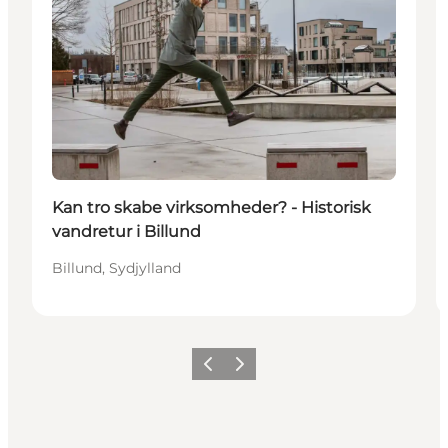
Kan tro skabe virksomheder? - Historisk
vandretur i Billund
Billund, Sydjylland
Forrige billede
Næste billede