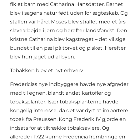
fik et barn med Catharina Hansdatter. Barnet
blev i sagens natur født uden for ægteskab. Og
staffen var hård. Moses blev straffet med et års
slavearbejde i jern og herefter landsforvist. Den
kristne Catharina blev kagstrøget – det vil sige
bundet til en pæl på torvet og pisket. Herefter
blev hun jaget ud af byen.
Tobakken blev et nyt erhverv
Fredericias nye indbyggere havde nye afgrøder
med til egnen, blandt andet kartofler og
tobaksplanter. Især tobaksplanterne havde
kongelig interesse, da det var dyrt at importere
tobak fra Preussen. Kong Frederik IV gjorde en
indsats for at tiltrække tobaksavlere. Og
allerede i 1722 kunne Fredericia frembringe en