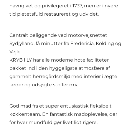
navngivet og privilegeret i 1737, men er i nyere
tid pietetsfuld restaureret og udvidet.
Centralt beliggende ved motorvejsnettet i
Sydjylland, få minutter fra Fredericia, Kolding og
Vejle.
KRYB I LY har alle moderne hotelfaciliteter
pakket ind i den hyggeligste atmosfære af
gammelt herregårdsmiljø med interiør i ægte
læder og udsøgte stoffer m.v.
God mad fra et super entusiastisk fleksibelt
køkkenteam. En fantastisk madoplevelse, der
for hver mundfuld gør livet lidt rigere.