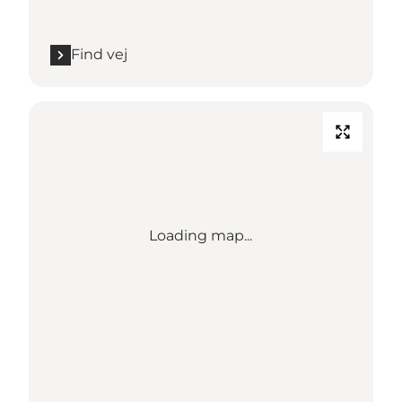
Find vej
Loading map...