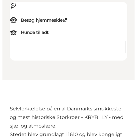
Besøg hjemmeside
Hunde tilladt
Selvforkælelse på en af Danmarks smukkeste
og mest historiske Storkroer – KRYB I LY - med
sjæl og atmosfære.
Stedet blev grundlagt i 1610 og blev kongeligt