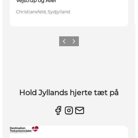
Vejstrup og Aller
Christiansfeld, Sydjylland
Forrige billede
Næste billede
Hold Jyllands hjerte tæt på