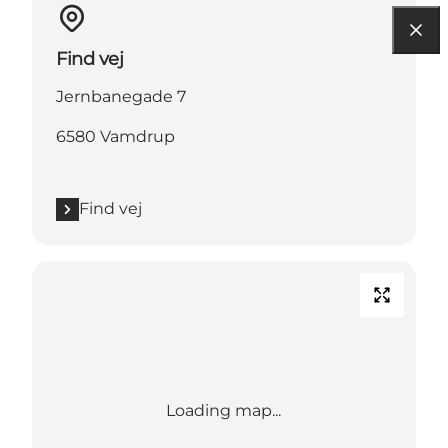
Find vej
Jernbanegade 7
6580 Vamdrup
Find vej
Loading map...