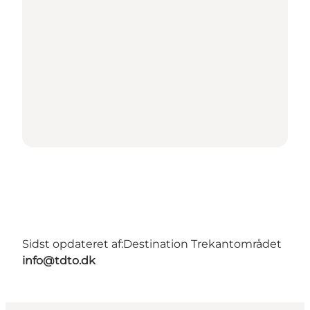
Sidst opdateret af:
Destination Trekantområdet
info@tdto.dk