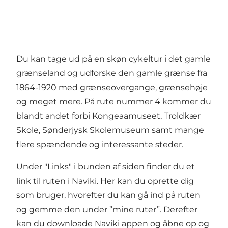
Du kan tage ud på en skøn cykeltur i det gamle
grænseland og udforske den gamle grænse fra
1864-1920 med grænseovergange, grænsehøje
og meget mere. På rute nummer 4 kommer du
blandt andet forbi Kongeaamuseet, Troldkær
Skole, Sønderjysk Skolemuseum samt mange
flere spændende og interessante steder.
Under "Links" i bunden af siden finder du et
link til ruten i Naviki. Her kan du oprette dig
som bruger, hvorefter du kan gå ind på ruten
og gemme den under ”mine ruter”. Derefter
kan du downloade Naviki appen og åbne op og