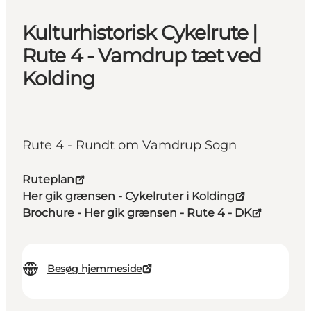
Kulturhistorisk Cykelrute |
Rute 4 - Vamdrup tæt ved
Kolding
Rute 4 - Rundt om Vamdrup Sogn
Ruteplan
Her gik grænsen - Cykelruter i Kolding
Brochure - Her gik grænsen - Rute 4 - DK
Besøg hjemmeside