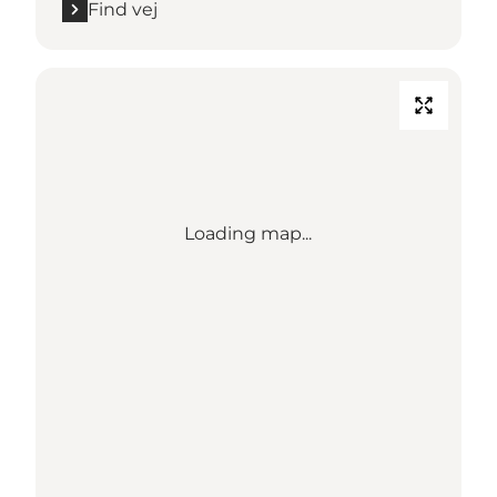
Find vej
Loading map...