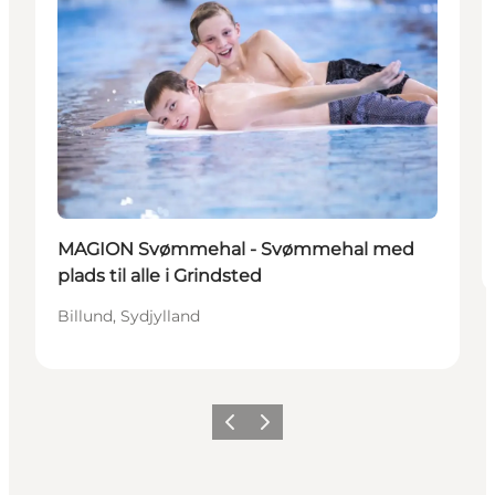
MAGION Svømmehal - Svømmehal med
plads til alle i Grindsted
Billund, Sydjylland
Forrige billede
Næste billede