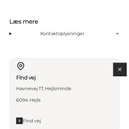
Læs mere
Kontaktoplysninger
Find vej
Havnevej 17, Hejlsminde
6094 Hejls
Find vej