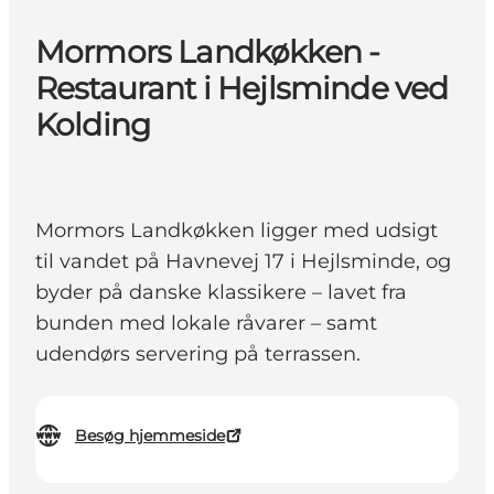
Mormors Landkøkken -
Restaurant i Hejlsminde ved
Kolding
Mormors Landkøkken ligger med udsigt
til vandet på Havnevej 17 i Hejlsminde, og
byder på danske klassikere – lavet fra
bunden med lokale råvarer – samt
udendørs servering på terrassen.
Besøg hjemmeside