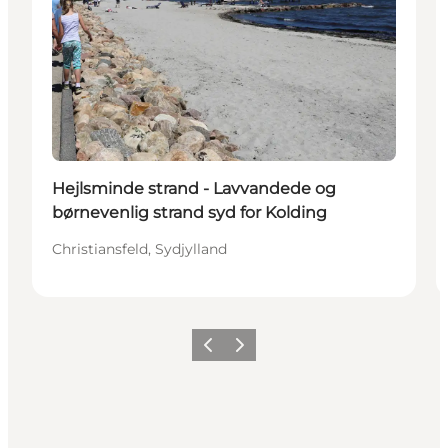
Hejlsminde strand - Lavvandede og
børnevenlig strand syd for Kolding
Christiansfeld, Sydjylland
Forrige billede
Næste billede