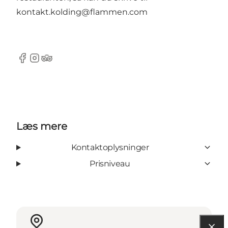
kontakt.kolding@flammen.com
Facebook
Instagram
TripAdvisor
Læs mere
Kontaktoplysninger
Prisniveau