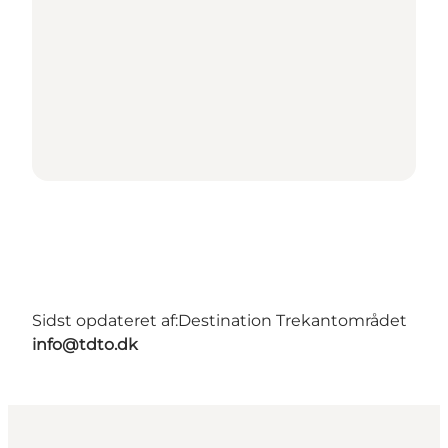
Sidst opdateret af:
Destination Trekantområdet
info@tdto.dk