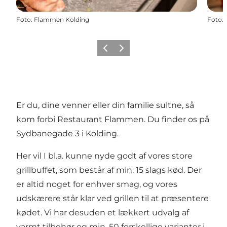
Foto
:
Flammen Kolding
Foto
:
Forrige billede
Næste billede
Er du, dine venner eller din familie sultne, så
kom forbi Restaurant Flammen. Du finder os på
Sydbanegade 3 i Kolding.
Her vil I bl.a. kunne nyde godt af vores store
grillbuffet, som består af min. 15 slags kød. Der
er altid noget for enhver smag, og vores
udskærere står klar ved grillen til at præsentere
kødet. Vi har desuden et lækkert udvalg af
varmt tilbehør og min. 50 forskellige varianter i