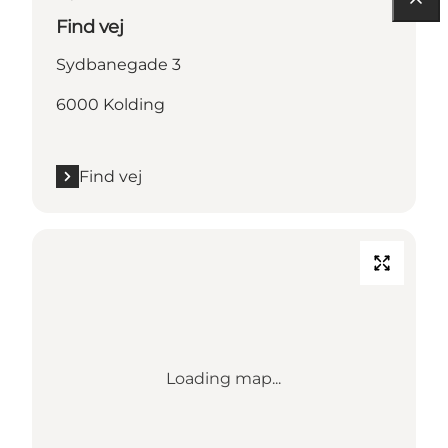
Find vej
Sydbanegade 3
6000 Kolding
Find vej
Loading map...