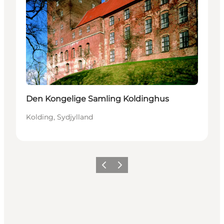
Den Kongelige Samling Koldinghus
Kolding, Sydjylland
Forrige billede
Næste billede