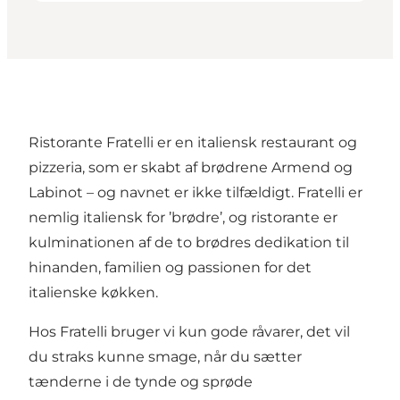
Ristorante Fratelli er en italiensk restaurant og
pizzeria, som er skabt af brødrene Armend og
Labinot – og navnet er ikke tilfældigt. Fratelli er
nemlig italiensk for ’brødre’, og ristorante er
kulminationen af de to brødres dedikation til
hinanden, familien og passionen for det
italienske køkken.
Hos Fratelli bruger vi kun gode råvarer, det vil
du straks kunne smage, når du sætter
tænderne i de tynde og sprøde