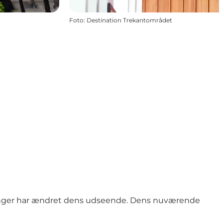
Foto
:
Destination Trekantområdet
reringer har ændret dens udseende. Dens nuværende