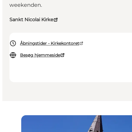
weekenden.
Sankt Nicolai Kirke
Åbningstider - Kirkekontoret
Besøg hjemmeside