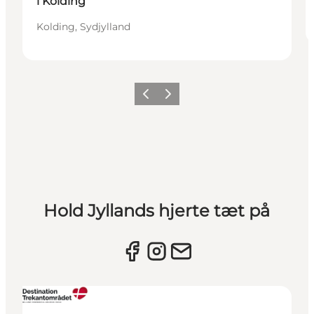
i Kolding
Kolding, Sydjylland
Forrige billede
Næste billede
Hold Jyllands hjerte tæt på