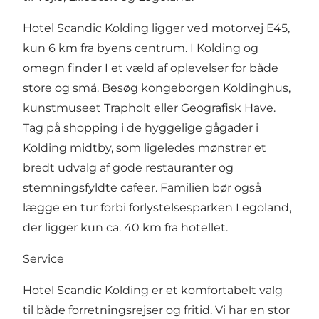
Hotel Scandic Kolding ligger ved motorvej E45,
kun 6 km fra byens centrum. I Kolding og
omegn finder I et væld af oplevelser for både
store og små. Besøg kongeborgen Koldinghus,
kunstmuseet Trapholt eller Geografisk Have.
Tag på shopping i de hyggelige gågader i
Kolding midtby, som ligeledes mønstrer et
bredt udvalg af gode restauranter og
stemningsfyldte cafeer. Familien bør også
lægge en tur forbi forlystelsesparken Legoland,
der ligger kun ca. 40 km fra hotellet.
Service
Hotel Scandic Kolding er et komfortabelt valg
til både forretningsrejser og fritid. Vi har en stor