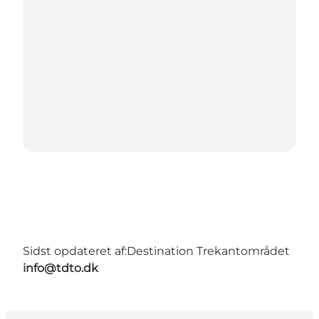
Sidst opdateret af:
Destination Trekantområdet
info@tdto.dk