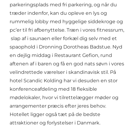
parkeringsplads med fri parkering, og når du
træder indenfor, kan du opleve en lys og
rummelig lobby med hyggelige siddekroge og
pc’er til fri afbenyttelse. Træn i vores fitnessrum,
slap af i saunaen eller forkæl dig selv med et
spaophold i Dronning Dorotheas Badstue. Nyd
en dejlig middag i Restaurant Gefion, rund
aftenen af i baren og få en god nats søvn i vores
velindrettede værelser i skandinavisk stil. På
hotel Scandic Kolding har vi desuden en stor
konferenceafdeling med 18 fleksible
mødelokaler, hvor vi tilrettelægger møder og
arrangementer præcis efter jeres behov.
Hotellet ligger også tæt på de bedste
attraktioner og forlystelser i Danmark.