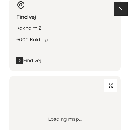
Find vej
Kokholm 2
6000 Kolding
Find vej
Loading map...