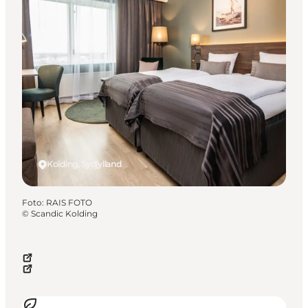
Kolding, Sydjylland
Foto
:
RAIS FOTO
©
Scandic Kolding