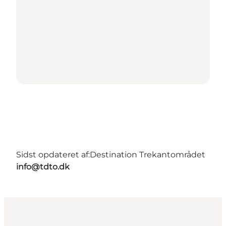
Sidst opdateret af:
Destination Trekantområdet
info@tdto.dk