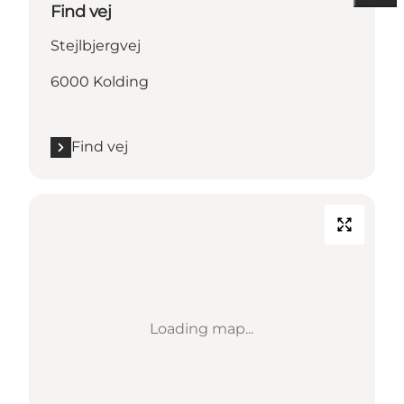
Find vej
Stejlbjergvej
6000 Kolding
Find vej
Loading map...