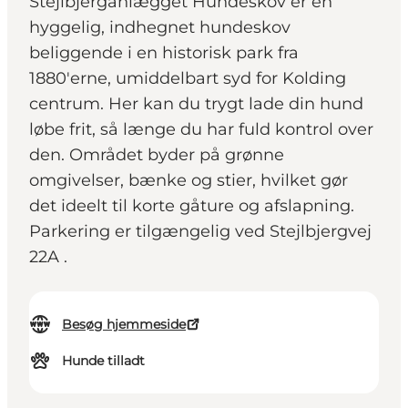
Stejlbjerganlægget Hundeskov er en
hyggelig, indhegnet hundeskov
beliggende i en historisk park fra
1880'erne, umiddelbart syd for Kolding
centrum. Her kan du trygt lade din hund
løbe frit, så længe du har fuld kontrol over
den. Området byder på grønne
omgivelser, bænke og stier, hvilket gør
det ideelt til korte gåture og afslapning.
Parkering er tilgængelig ved Stejlbjergvej
22A .
Besøg hjemmeside
Hunde tilladt