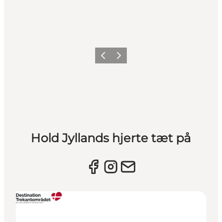
Forrige billede
Næste billede
Hold Jyllands hjerte tæt på