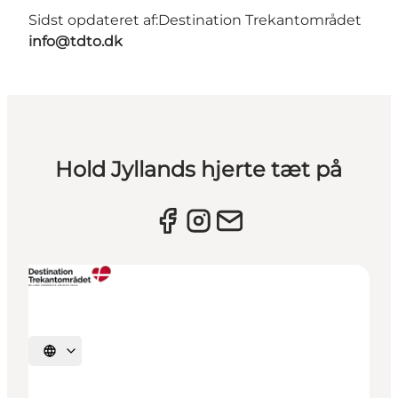
Sidst opdateret af:
Destination Trekantområdet
info@tdto.dk
Hold Jyllands hjerte tæt på
Vælg sprog