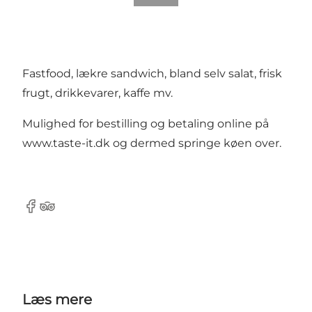
Fastfood, lækre sandwich, bland selv salat, frisk
frugt, drikkevarer, kaffe mv.
Mulighed for bestilling og betaling online på
www.taste-it.dk
og dermed springe køen over.
Facebook
TripAdvisor
Læs mere