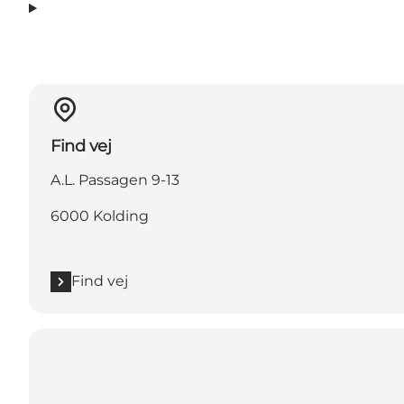
Find vej
A.L. Passagen 9-13
6000 Kolding
Find vej