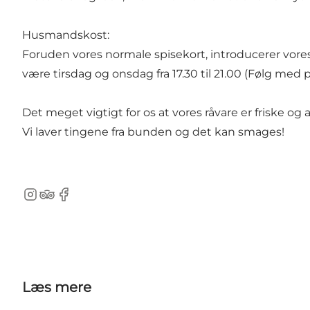
Husmandskost:
Foruden vores normale spisekort, introducerer vores 
være tirsdag og onsdag fra 17.30 til 21.00 (Følg med 
Det meget vigtigt for os at vores råvare er friske og
Vi laver tingene fra bunden og det kan smages!
Instagram
Tripadvisor
Facebook
Læs mere