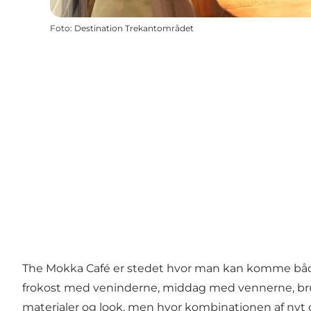
Foto
:
Destination Trekantområdet
The Mokka Café er stedet hvor man kan komme både
frokost med veninderne, middag med vennerne, brunch
materialer og look, men hvor kombinationen af nyt 