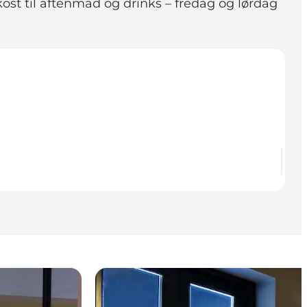
kost til aftenmad og drinks – fredag og lørdag