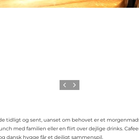
Forrige billede
Næste billede
 tidligt og sent, uanset om behovet er et morgenmad
 med familien eller en flirt over dejlige drinks. Cafeen
og dansk hygge får et dejligt sammenspil.