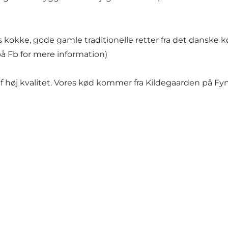
kokke, gode gamle traditionelle retter fra det danske kø
på Fb for mere information)
 af høj kvalitet. Vores kød kommer fra Kildegaarden på Fyn