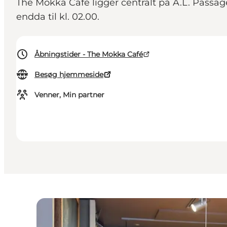
The Mokka Café ligger centralt på A.L. Passage
endda til kl. 02.00.
Åbningstider - The Mokka Café
Besøg hjemmeside
Venner, Min partner