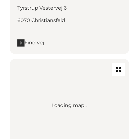
Tyrstrup Vestervej 6
6070 Christiansfeld
Find vej
Loading map...