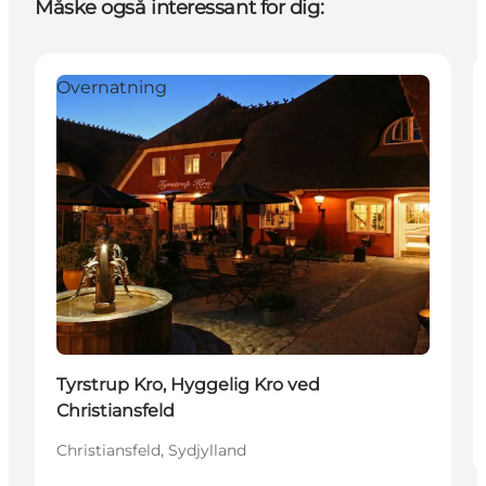
Måske også interessant for dig:
Overnatning
Tyrstrup Kro, Hyggelig Kro ved
Christiansfeld
Christiansfeld, Sydjylland