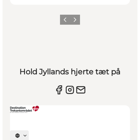
Forrige billede
Næste billede
Hold Jyllands hjerte tæt på
Vælg sprog