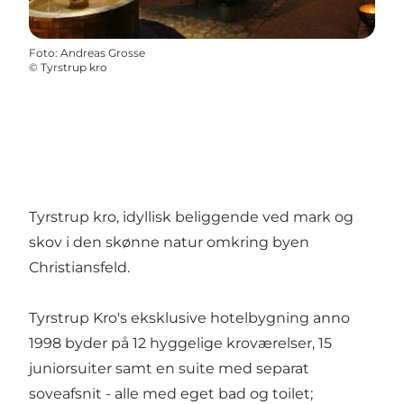
Foto
:
Andreas Grosse
©
Tyrstrup kro
Tyrstrup kro, idyllisk beliggende ved mark og
skov i den skønne natur omkring byen
Christiansfeld.
Tyrstrup Kro's eksklusive hotelbygning anno
1998 byder på 12 hyggelige kroværelser, 15
juniorsuiter samt en suite med separat
soveafsnit - alle med eget bad og toilet;