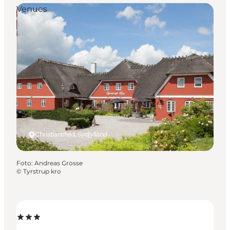
Venues
Christiansfeld, Sydjylland
Foto
:
Andreas Grosse
©
Tyrstrup kro