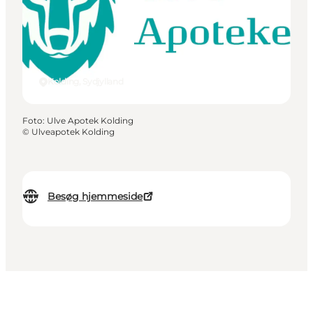
Kolding, Sydjylland
Foto
:
Ulve Apotek Kolding
©
Ulveapotek Kolding
Besøg hjemmeside