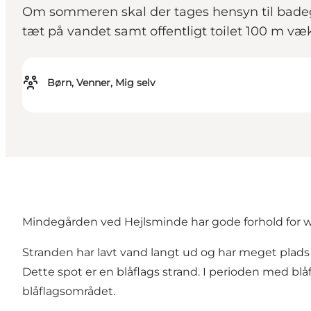
Om sommeren skal der tages hensyn til badegæ
tæt på vandet samt offentligt toilet 100 m v
Børn, Venner, Mig selv
Mindegården ved Hejlsminde har gode forhold for wi
Stranden har lavt vand langt ud og har meget plad
Dette spot er en blåflags strand. I perioden med bl
blåflagsområdet.