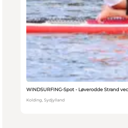
WINDSURFING-Spot - Løverodde Strand ved
Kolding, Sydjylland