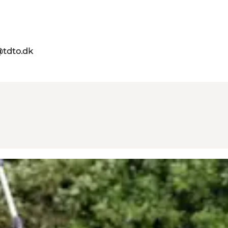
@tdto.dk