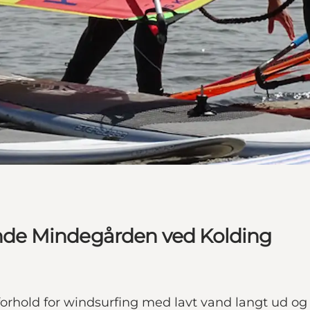
de Mindegården ved Kolding
old for windsurfing med lavt vand langt ud og mas