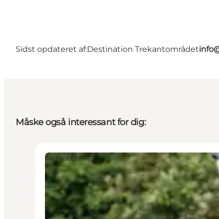
Sidst opdateret af:
Destination Trekantområdet
info
Måske også interessant for dig:
Aktiviteter