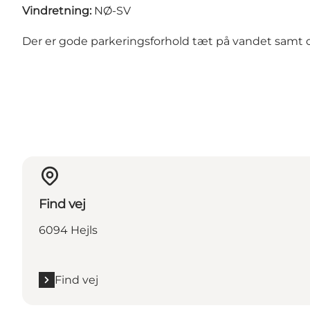
Vindretning:
NØ-SV
Der er gode parkeringsforhold tæt på vandet samt o
Find vej
6094 Hejls
Find vej