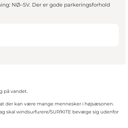
ning: NØ–SV. Der er gode parkeringsforhold
g på vandet.
å at der kan være mange mennesker i højsæsonen.
 flag skal windsurfurere/SUP/KITE bevæge sig udenfor