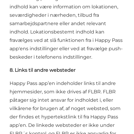
indhold kan være information om lokationen,
seværdigheder i nærheden, tilbud fra
samarbejdspartnere eller andet relevant
indhold. Lokationsbestemt indhold kan
fravælges ved at slå funktionen fra i Happy Pass
app'ens indstillinger eller ved at fravælge push-
beskeder i telefonens indstillinger.
8. Links til andre websteder
Happy Pass app’en indeholder links til andre
hjemmesider, som ikke drives af FLBR. FLBR
påtager sig intet ansvar for indholdet i, eller
vilkårene for brugen af, af noget websted, som
der findes et hypertekstlink til fra Happy Pass
app’en. De linkede websteder er ikke under
FLBR´s kontrol, og FLBR er ikke ansvarlig for