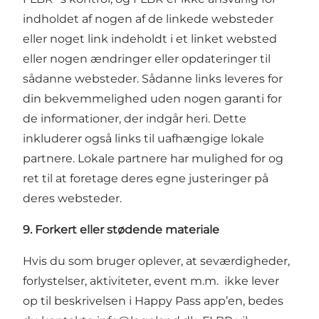
indholdet af nogen af de linkede websteder
eller noget link indeholdt i et linket websted
eller nogen ændringer eller opdateringer til
sådanne websteder. Sådanne links leveres for
din bekvemmelighed uden nogen garanti for
de informationer, der indgår heri. Dette
inkluderer også links til uafhængige lokale
partnere. Lokale partnere har mulighed for og
ret til at foretage deres egne justeringer på
deres websteder.
9. Forkert eller stødende materiale
Hvis du som bruger oplever, at seværdigheder,
forlystelser, aktiviteter, event m.m. ikke lever
op til beskrivelsen i Happy Pass app’en, bedes