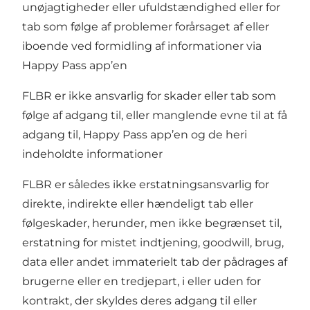
unøjagtigheder eller ufuldstændighed eller for
tab som følge af problemer forårsaget af eller
iboende ved formidling af informationer via
Happy Pass app’en
FLBR er ikke ansvarlig for skader eller tab som
følge af adgang til, eller manglende evne til at få
adgang til, Happy Pass app’en og de heri
indeholdte informationer
FLBR er således ikke erstatningsansvarlig for
direkte, indirekte eller hændeligt tab eller
følgeskader, herunder, men ikke begrænset til,
erstatning for mistet indtjening, goodwill, brug,
data eller andet immaterielt tab der pådrages af
brugerne eller en tredjepart, i eller uden for
kontrakt, der skyldes deres adgang til eller