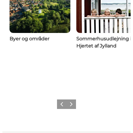
Byer og områder
Sommerhusudlejning i
Hjertet af Jylland
Forrige billede
Næste billede