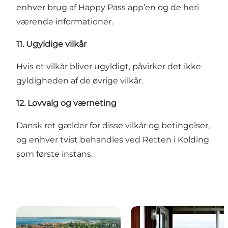
enhver brug af Happy Pass app’en og de heri
værende informationer.
11. Ugyldige vilkår
Hvis et vilkår bliver ugyldigt, påvirker det ikke
gyldigheden af de øvrige vilkår.
12. Lovvalg og værneting
Dansk ret gælder for disse vilkår og betingelser,
og enhver tvist behandles ved Retten i Kolding
som første instans.