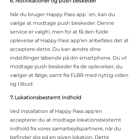
6. Notifikationer og push beskeder
Når du bruger Happy Pass app´en, kan du
vælge at modtage push beskeder. Denne
service er valgfri, men for at få den fulde
oplevelse af Happy Pass app’en anbefales det at
acceptere dette. Du kan ændre dine
indstillinger løbende på din smartphone. Du vil
modtage push beskeder fra de oplevelser, du
vælger at følge, samt fra FLBR med nyttig viden
og tilbud.
7. Lokationsbestemt Indhold
Ved installation af Happy Pass app'en
accepterer du at modtage lokationsbestemt
indhold fra vores samarbejdspartnere, når du
befinder dig på en given lokation. Dette