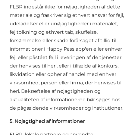
FLBR indestår ikke for nøjagtigheden af dette
materiale og fraskriver sig ethvert ansvar for fejl,
udeladelser eller unøjagtigheder i materialet,
fejltolkning og ethvert tab, skuffelse,
forsømmelse eller skade forårsaget af tillid til
informationer i Happy Pass app'en eller enhver
fejl eller påstået fejl i leveringen af de tjenester,
der henvises til heri, eller i tilfælde af konkurs,
likvidation eller ophør af handel med enhver
virksomhed, person eller firma, der henvises til
heri. Bekræftelse af nøjagtigheden og
aktualiteten af informationerne bør søges hos
de pågældende virksomheder og institutioner.
5. Nøjagtighed af informationer
FLBR, lokale partnere og anvendte