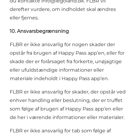
du kontakte
info@legoland.dk
. FLBR vil
derefter vurdere, om indholdet skal ændres
eller fjernes.
10. Ansvarsbegrænsning
FLBR er ikke ansvarlig for nogen skader der
opstår fra brugen af Happy Pass app’en, eller for
skade der er forårsaget fra forkerte, unøjagtige
eller ufuldstændige informationer eller
materiale indeholdt i Happy Pass app’en.
FLBR er ikke ansvarlig for skader, der opstår ved
enhver handling eller beslutning, der er truffet
som følge af brugen af Happy Pass app’en eller
de her i værende informationer eller materialer.
FLBR er ikke ansvarlig for tab som følge af