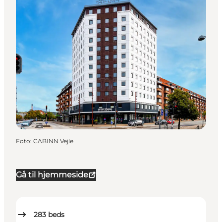
Foto
:
CABINN Vejle
Gå til hjemmeside
283
beds