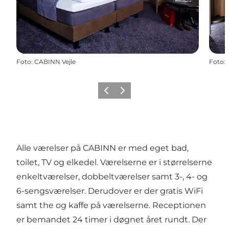
Foto
:
CABINN Vejle
Foto
:
Forrige billede
Næste billede
Alle værelser på CABINN er med eget bad,
toilet, TV og elkedel. Værelserne er i størrelserne
enkeltværelser, dobbeltværelser samt 3-, 4- og
6-sengsværelser. Derudover er der gratis WiFi
samt the og kaffe på værelserne. Receptionen
er bemandet 24 timer i døgnet året rundt. Der