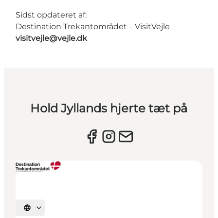
Sidst opdateret af:
Destination Trekantområdet – VisitVejle
visitvejle@vejle.dk
Hold Jyllands hjerte tæt på
Vælg sprog