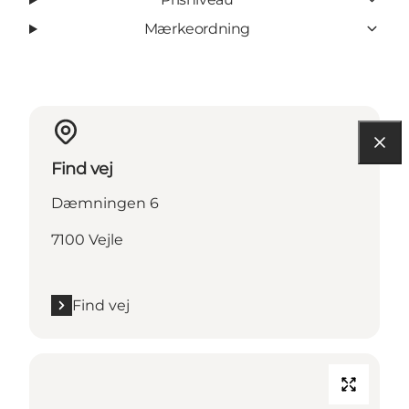
Mærkeordning
Find vej
Dæmningen 6
7100 Vejle
Find vej