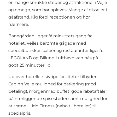
er mange smukke steder og attraktioner i Vejle
og omegn, som bør opleves. Mange af disse er i
gåafstand. Kig forbi receptionen og hør
nærmere.
Banegården ligger få minutters gang fra
hotellet, Vejles berømte gågade med
specialbutikker, caféer og restauranter ligeså.
LEGOLAND og Billund Lufthavn kan nås på
godt 25 minutter i bil.
Ud over hotellets øvrige faciliteter tilbyder
Cabinn Vejle mulighed for parkering (mod
betaling), morgenmad buffet, gode rabataftaler
på nærliggende spisesteder samt mulighed for
at træne i Lido Fitness (nabo til hotellet) til
specialpris.