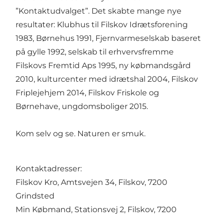
”Kontaktudvalget”. Det skabte mange nye
resultater: Klubhus til Filskov Idrætsforening
1983, Børnehus 1991, Fjernvarmeselskab baseret
på gylle 1992, selskab til erhvervsfremme
Filskovs Fremtid Aps 1995, ny købmandsgård
2010, kulturcenter med idrætshal 2004, Filskov
Friplejehjem 2014, Filskov Friskole og
Børnehave, ungdomsboliger 2015.
Kom selv og se. Naturen er smuk.
Kontaktadresser:
Filskov Kro, Amtsvejen 34, Filskov, 7200
Grindsted
Min Købmand, Stationsvej 2, Filskov, 7200