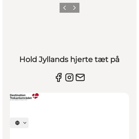
Forrige billede
Næste billede
Hold Jyllands hjerte tæt på
Vælg sprog