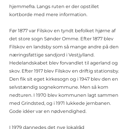
hjemmefra. Langs ruten er der opstillet
kortborde med mere information.
Før 1877 var Filskov en tyndt befolket hjørne af
det store sogn Sønder Omme. Efter 1877 blev
Filskov en landsby som så mange andre på den
næringsfattige sandjord i Vestjylland.
Hedelandskabet blev forvandlet til agerland og
skov. Efter 1917 blev Filskov en driftig stationsby.
Den fik sit eget kirkesogn og i 1947 blev den en
selvstændig sognekommune. Men så kom
nedturen. I 1970 blev kommunen lagt sammen
med Grindsted, og i 1971 lukkede jernbanen.
Gode idéer var en nødvendighed.
I 1979 dannedes det nye lokalråd