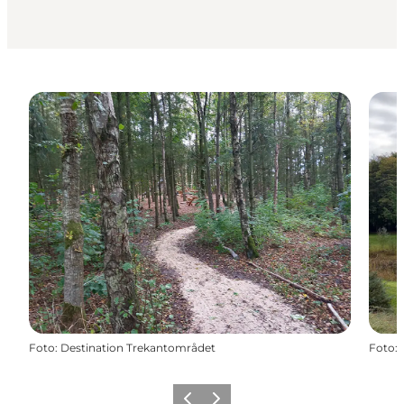
Foto
:
Destination Trekantområdet
Foto
:
Forrige billede
Næste billede