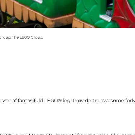
Group. The LEGO Group.
asser af fantasifuld LEGO® leg! Prøv de tre awesome fo