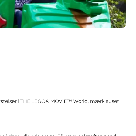
rlystelser i THE LEGO® MOVIE™ World, mærk suset i