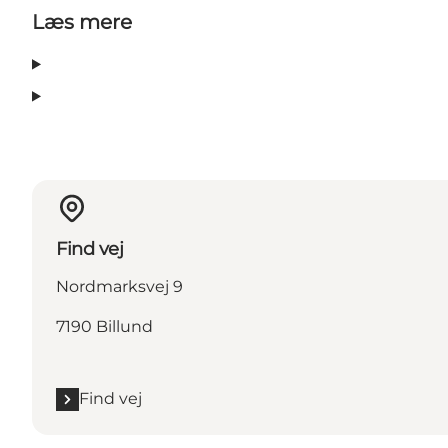
Læs mere
Find vej
Nordmarksvej 9
7190 Billund
Find vej