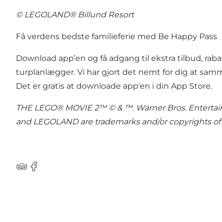
© LEGOLAND® Billund Resort
Få verdens bedste familieferie med Be Happy Pass
Download app’en
og få adgang til ekstra tilbud, ra
turplanlægger. Vi har gjort det nemt for dig at sa
Det er gratis at downloade app'en i din App Store.
THE LEGO® MOVIE 2™ © & ™. Warner Bros. Entertainm
and LEGOLAND are trademarks and/or copyrights of 
Tripadvisor
Facebook