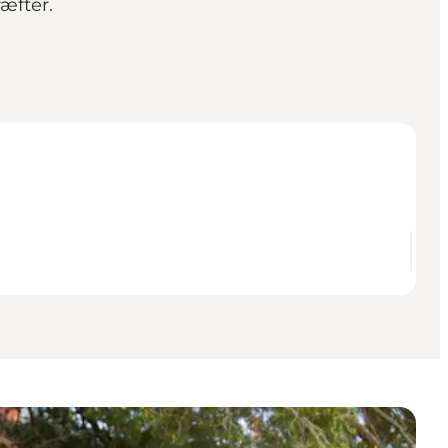
æfter.