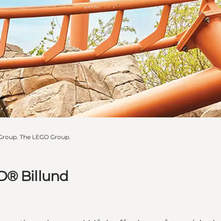
Group. The LEGO Group.
D® Billund