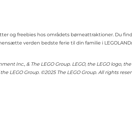
batter og freebies hos områdets børneattraktioner. Du fin
mmensætte verden bedste ferie til din familie i LEGOLAN
ent Inc., & The LEGO Group. LEGO, the LEGO logo, the 
the LEGO Group. ©2025 The LEGO Group. All rights rese