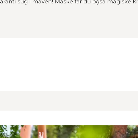
ranti sug i maven! Måske får du også magiske kr