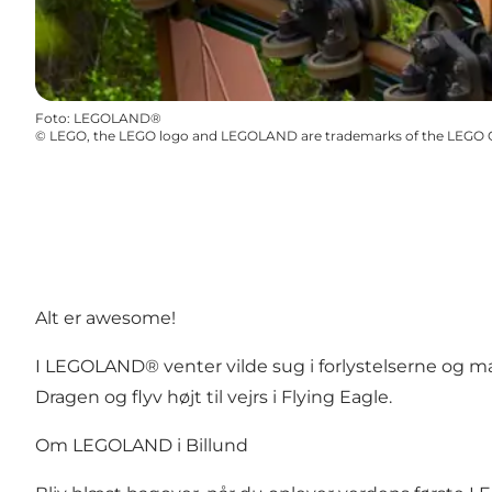
Foto
:
LEGOLAND®
©
LEGO, the LEGO logo and LEGOLAND are trademarks of the LEGO 
Alt er awesome!
I LEGOLAND® venter vilde sug i forlystelserne og m
Dragen og flyv højt til vejrs i Flying Eagle.
Om LEGOLAND i Billund