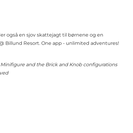
der også en sjov skattejagt til børnene og en
D@ Billund Resort. One app - unlimited adventures!
Minifigure and the Brick and Knob configurations
rved