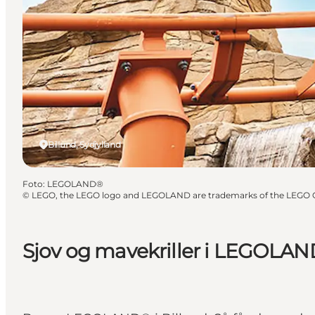
Billund, Sydjylland
Foto
:
LEGOLAND®
©
LEGO, the LEGO logo and LEGOLAND are trademarks of the LEGO 
Sjov og mavekriller i LEGOLAN