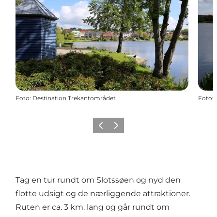
Foto
:
Destination Trekantområdet
Foto
:
Forrige billede
Næste billede
Tag en tur rundt om Slotssøen og nyd den
flotte udsigt og de nærliggende attraktioner.
Ruten er ca. 3 km. lang og går rundt om