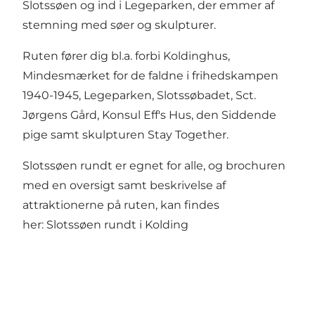
Slotssøen og ind i Legeparken, der emmer af
stemning med søer og skulpturer.
Ruten fører dig bl.a. forbi Koldinghus,
Mindesmærket for de faldne i frihedskampen
1940-1945, Legeparken, Slotssøbadet, Sct.
Jørgens Gård, Konsul Eff's Hus, den Siddende
pige samt skulpturen Stay Together.
Slotssøen rundt er egnet for alle, og brochuren
med en oversigt samt beskrivelse af
attraktionerne på ruten, kan findes
her:
Slotssøen rundt i Kolding