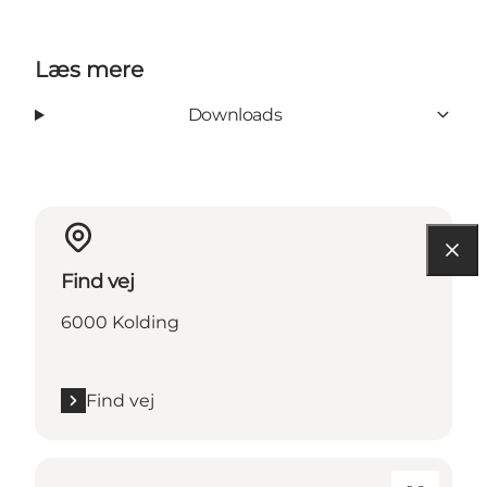
Læs mere
Downloads
Find vej
6000 Kolding
Find vej