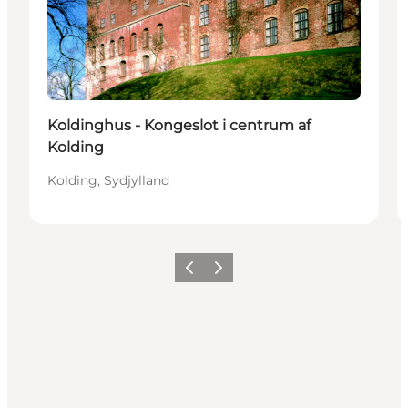
Koldinghus - Kongeslot i centrum af
Kolding
Kolding, Sydjylland
Forrige billede
Næste billede