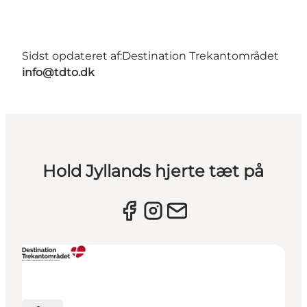
Sidst opdateret af:
Destination Trekantområdet
info@tdto.dk
Hold Jyllands hjerte tæt på