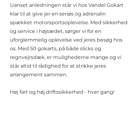
Uanset anledningen står vi hos Vandel Gokart
klar til at give jer en seriøs og adrenalin
spækket motorsportsoplevelse. Med sikkerhed
og service i højsædet, sørger vi for en
uforglemmelig oplevelse ved jeres besøg hos
os. Med 50 gokarts, på både slicks og
regnvejrsdæk, er mulighederne mange og vi
står altid til rådighed for at strikke jeres
arrangement sammen.
Høj fart og høj driftssikkerhed - hver gang!