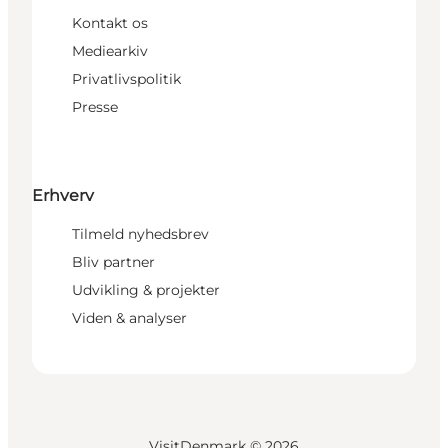
Kontakt os
Mediearkiv
Privatlivspolitik
Presse
Erhverv
Tilmeld nyhedsbrev
Bliv partner
Udvikling & projekter
Viden & analyser
VisitDenmark ©
2026