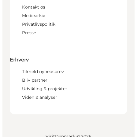
Kontakt os
Mediearkiv
Privatlivspolitik
Presse
Erhverv
Tilmeld nyhedsbrev
Bliv partner
Udvikling & projekter
Viden & analyser
VisitDenmark ©
2026