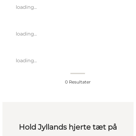
loading...
loading...
loading...
0
Resultater
Hold Jyllands hjerte tæt på