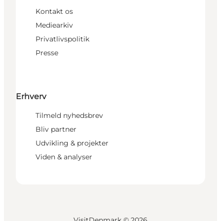
Kontakt os
Mediearkiv
Privatlivspolitik
Presse
Erhverv
Tilmeld nyhedsbrev
Bliv partner
Udvikling & projekter
Viden & analyser
VisitDenmark ©
2026