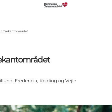
tion Trekantområdet
Trekantområdet
illund, Fredericia, Kolding og Vejle