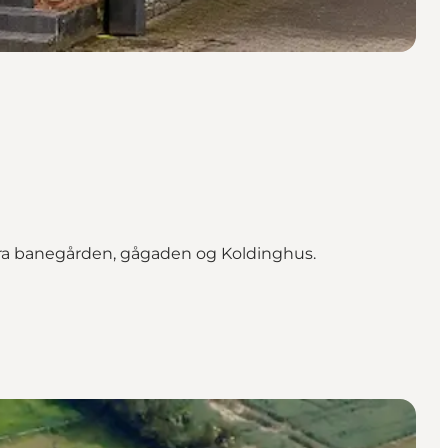
 fra banegården, gågaden og Koldinghus.