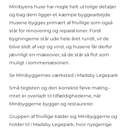
Minibyens huse har nogle helt utrolige detaljer
og bag dem ligger et kæmpe byggearbejde.
Husene bygges primært af frivillige som også
står for renovering og reparationer. Fordi
bygningerne står ude hele året rundt, vil de
blive slidt af vejr og vind, og husene får derfor
jævnligt en makeover, så de står så flot som
muligt i sommersæsonen.
Se Minibyggernes værksted i Madsby Legepark
Små teglsten og den korrekte farve maling -
Intet er overladt til tilfældighederne, når
Minibyggerne bygger og restaurerer.
Gruppen af frivillige kalder sig Minibyggerne og
holder til i Madsby Legepark, hvor nysgerrige