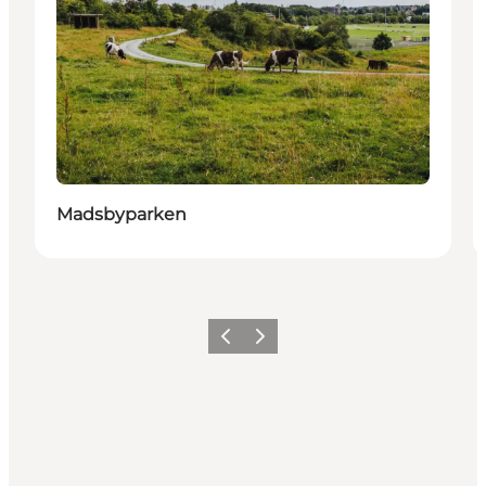
Madsbyparken
Forrige billede
Næste billede