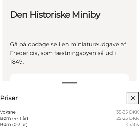
Den Historiske Miniby
Gå på opdagelse i en miniatureudgave af
Fredericia, som fæstningsbyen så ud i
1849.
Se priser
Priser
Besøg hjemmeside
Børn, Min partner, Mig selv
Voksne
35-35 DKK
Børn (4-11 år)
25-25 DKK
Børn (0-3 år)
Gratis