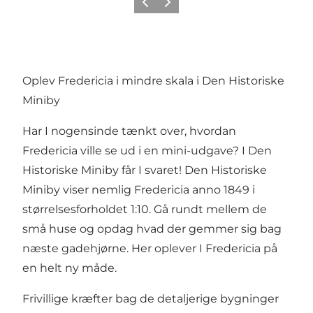
Forrige billede
Næste billede
Oplev Fredericia i mindre skala i Den Historiske
Miniby
Har I nogensinde tænkt over, hvordan
Fredericia ville se ud i en mini-udgave? I Den
Historiske Miniby får I svaret! Den Historiske
Miniby viser nemlig Fredericia anno 1849 i
størrelsesforholdet 1:10. Gå rundt mellem de
små huse og opdag hvad der gemmer sig bag
næste gadehjørne. Her oplever I Fredericia på
en helt ny måde.
Frivillige kræfter bag de detaljerige bygninger