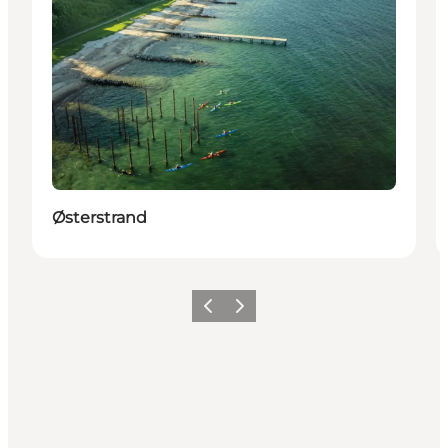
Østerstrand
Forrige billede
Næste billede