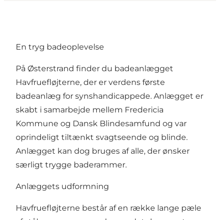
En tryg badeoplevelse
På
Østerstrand
finder du badeanlægget
Havfruefløjterne, der er verdens første
badeanlæg for synshandicappede. Anlægget er
skabt i samarbejde mellem Fredericia
Kommune og Dansk Blindesamfund og var
oprindeligt tiltænkt svagtseende og blinde.
Anlægget kan dog bruges af alle, der ønsker
særligt trygge baderammer.
Anlæggets udformning
Havfruefløjterne består af en række lange pæle