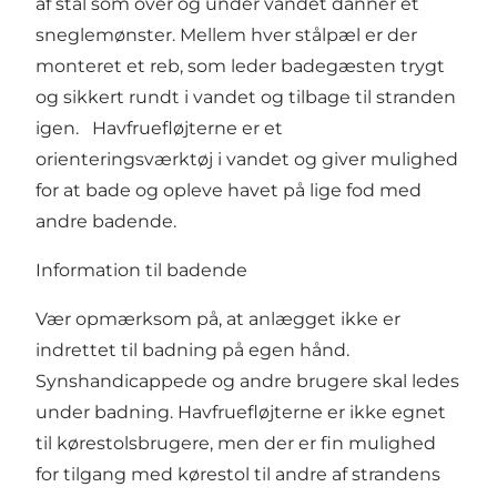
af stål som over og under vandet danner et
sneglemønster. Mellem hver stålpæl er der
monteret et reb, som leder badegæsten trygt
og sikkert rundt i vandet og tilbage til stranden
igen. Havfruefløjterne er et
orienteringsværktøj i vandet og giver mulighed
for at bade og opleve havet på lige fod med
andre badende.
Information til badende
Vær opmærksom på, at anlægget ikke er
indrettet til badning på egen hånd.
Synshandicappede og andre brugere skal ledes
under badning. Havfruefløjterne er ikke egnet
til kørestolsbrugere, men der er fin mulighed
for tilgang med kørestol til andre af strandens