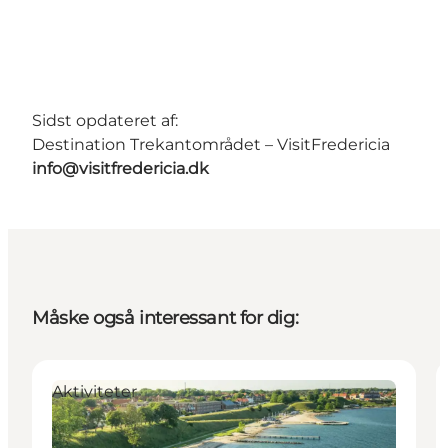
Sidst opdateret af:
Destination Trekantområdet – VisitFredericia
info@visitfredericia.dk
Måske også interessant for dig:
Aktiviteter