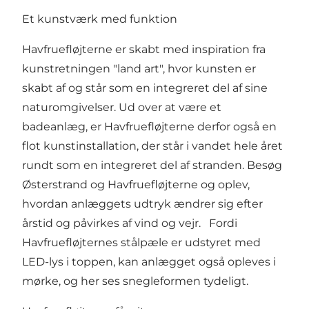
Et kunstværk med funktion
Havfruefløjterne er skabt med inspiration fra
kunstretningen "land art", hvor kunsten er
skabt af og står som en integreret del af sine
naturomgivelser. Ud over at være et
badeanlæg, er Havfruefløjterne derfor også en
flot kunstinstallation, der står i vandet hele året
rundt som en integreret del af stranden. Besøg
Østerstrand og Havfruefløjterne og oplev,
hvordan anlæggets udtryk ændrer sig efter
årstid og påvirkes af vind og vejr. Fordi
Havfruefløjternes stålpæle er udstyret med
LED-lys i toppen, kan anlægget også opleves i
mørke, og her ses snegleformen tydeligt.