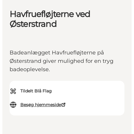
Havfruefløjterne ved
Østerstrand
Badeanlægget Havfruefløjterne på
Østerstrand giver mulighed for en tryg
badeoplevelse.
⌘
Tildelt Blå Flag
Besøg hjemmeside