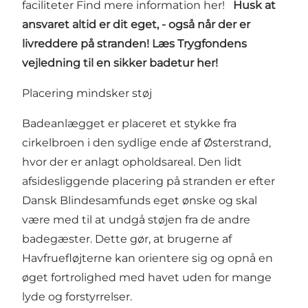
faciliteter Find mere information
her
!
Husk at
ansvaret altid er dit eget, - også når der er
livreddere på stranden! Læs Trygfondens
vejledning til en sikker badetur
her
!
Placering mindsker støj
Badeanlægget er placeret et stykke fra
cirkelbroen i den sydlige ende af Østerstrand,
hvor der er anlagt opholdsareal. Den lidt
afsidesliggende placering på stranden er efter
Dansk Blindesamfunds eget ønske og skal
være med til at undgå støjen fra de andre
badegæster. Dette gør, at brugerne af
Havfruefløjterne kan orientere sig og opnå en
øget fortrolighed med havet uden for mange
lyde og forstyrrelser.