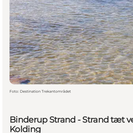
Foto
:
Destination Trekantområdet
Binderup Strand - Strand tæt v
Kolding