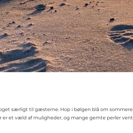
noget særligt til gæsterne. Hop i bølgen blå om sommeren,
. Der er et væld af muligheder, og mange gemte perler ven