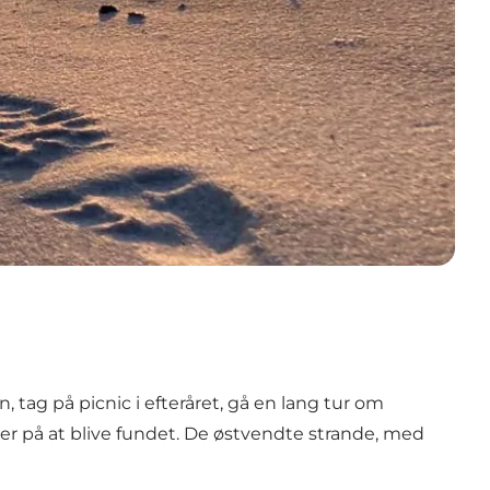
 tag på picnic i efteråret, gå en lang tur om
ter på at blive fundet. De østvendte strande, med