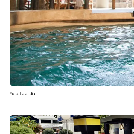
Foto
:
Lalandia
Se åbningstiderne i LEGOLAND