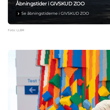
Åbningstider i GIVSKUD ZOO
Se åbningstiderne i GIVSKUD ZOO
Foto
:
LLBR
Se åbningstiderne i LEGO® House