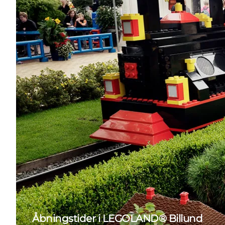
Åbningstider i LEGOLAND® Billund