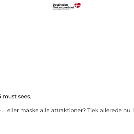
5 must sees.
o … eller måske alle attraktioner? Tjek allerede nu,