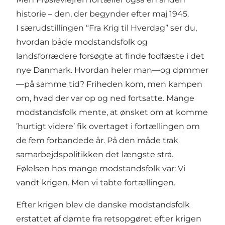
historie – den, der begynder efter maj 1945.
I særudstillingen “Fra Krig til Hverdag” ser du,
hvordan både modstandsfolk og
landsforrædere forsøgte at finde fodfæste i det
nye Danmark. Hvordan heler man—og dømmer
—på samme tid? Friheden kom, men kampen
om, hvad der var op og ned fortsatte. Mange
modstandsfolk mente, at ønsket om at komme
’hurtigt videre’ fik overtaget i fortællingen om
de fem forbandede år. På den måde trak
samarbejdspolitikken det længste strå.
Følelsen hos mange modstandsfolk var: Vi
vandt krigen. Men vi tabte fortællingen.
Efter krigen blev de danske modstandsfolk
erstattet af dømte fra retsopgøret efter krigen