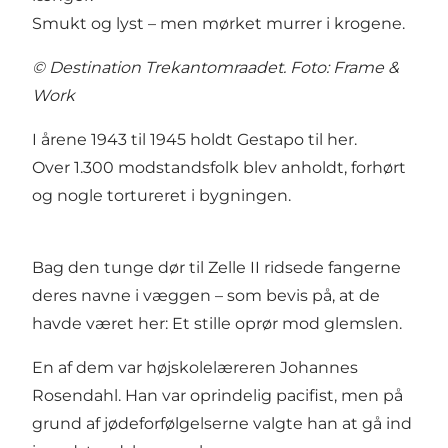
Smukt og lyst – men mørket murrer i krogene.
© Destination Trekantomraadet. Foto: Frame &
Work
I årene 1943 til 1945 holdt Gestapo til her.
Over 1.300 modstandsfolk blev anholdt, forhørt
og nogle tortureret i bygningen.
Bag den tunge dør til Zelle II ridsede fangerne
deres navne i væggen – som bevis på, at de
havde været her: Et stille oprør mod glemslen.
En af dem var højskolelæreren Johannes
Rosendahl. Han var oprindelig pacifist, men på
grund af jødeforfølgelserne valgte han at gå ind