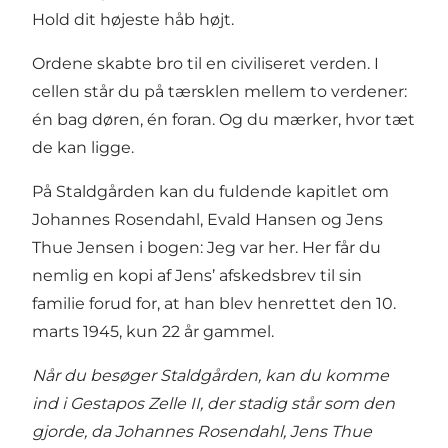
Hold dit højeste håb højt.
Ordene skabte bro til en civiliseret verden. I
cellen står du på tærsklen mellem to verdener:
én bag døren, én foran. Og du mærker, hvor tæt
de kan ligge.
På Staldgården kan du fuldende kapitlet om
Johannes Rosendahl, Evald Hansen og Jens
Thue Jensen i bogen: Jeg var her. Her får du
nemlig en kopi af Jens’ afskedsbrev til sin
familie forud for, at han blev henrettet den 10.
marts 1945, kun 22 år gammel.
Når du besøger Staldgården, kan du komme
ind i Gestapos Zelle II, der stadig står som den
gjorde, da Johannes Rosendahl, Jens Thue