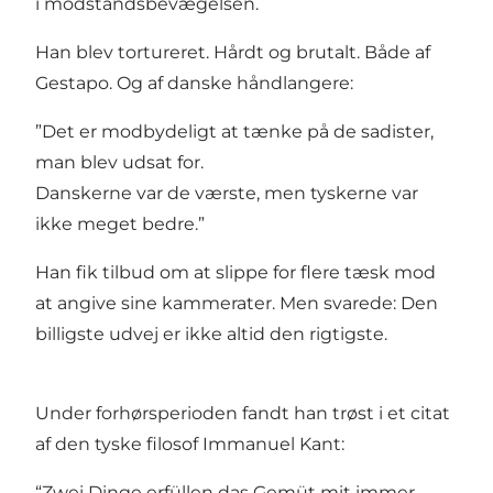
i modstandsbevægelsen.
Han blev tortureret. Hårdt og brutalt. Både af
Gestapo. Og af danske håndlangere:
”Det er modbydeligt at tænke på de sadister,
man blev udsat for.
Danskerne var de værste, men tyskerne var
ikke meget bedre.”
Han fik tilbud om at slippe for flere tæsk mod
at angive sine kammerater. Men svarede: Den
billigste udvej er ikke altid den rigtigste.
Under forhørsperioden fandt han trøst i et citat
af den tyske filosof Immanuel Kant:
“Zwei Dinge erfüllen das Gemüt mit immer