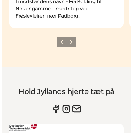
I modstandens navn - Fra Kolding til
Neuengamme – med stop ved
Frøslevlejren nær Padborg.
Forrige billede
Næste billede
Hold Jyllands hjerte tæt på