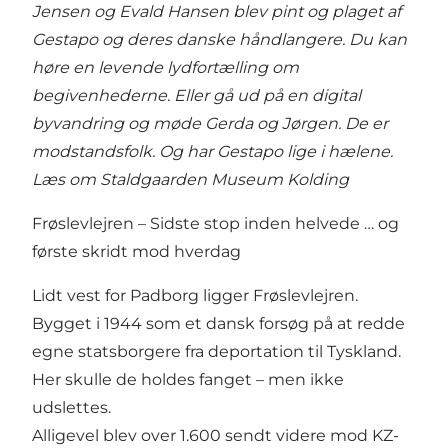
Jensen og Evald Hansen blev pint og plaget af
Gestapo og deres danske håndlangere. Du kan
høre en levende lydfortælling om
begivenhederne. Eller gå ud på en digital
byvandring og møde Gerda og Jørgen. De er
modstandsfolk. Og har Gestapo lige i hælene.
Læs om Staldgaarden Museum Kolding
Frøslevlejren – Sidste stop inden helvede … og
første skridt mod hverdag
Lidt vest for Padborg ligger Frøslevlejren.
Bygget i 1944 som et dansk forsøg på at redde
egne statsborgere fra deportation til Tyskland.
Her skulle de holdes fanget – men ikke
udslettes.
Alligevel blev over 1.600 sendt videre mod KZ-