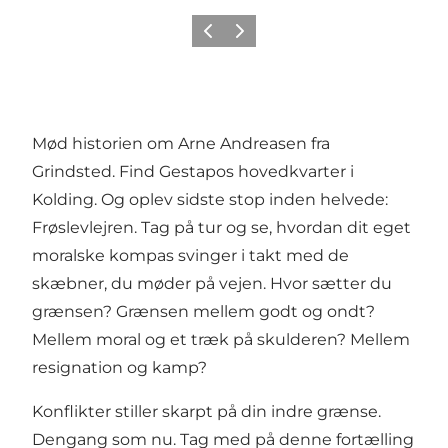
Forrige billede
Næste billede
Mød historien om Arne Andreasen fra
Grindsted. Find Gestapos hovedkvarter i
Kolding. Og oplev sidste stop inden helvede:
Frøslevlejren. Tag på tur og se, hvordan dit eget
moralske kompas svinger i takt med de
skæbner, du møder på vejen. Hvor sætter du
grænsen? Grænsen mellem godt og ondt?
Mellem moral og et træk på skulderen? Mellem
resignation og kamp?
Konflikter stiller skarpt på din indre grænse.
Dengang som nu. Tag med på denne fortælling