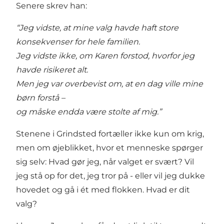
Senere skrev han:
“Jeg vidste, at mine valg havde haft store
konsekvenser for hele familien.
Jeg vidste ikke, om Karen forstod, hvorfor jeg
havde risikeret alt.
Men jeg var overbevist om, at en dag ville mine
børn forstå –
og måske endda være stolte af mig.”
Stenene i Grindsted fortæller ikke kun om krig,
men om øjeblikket, hvor et menneske spørger
sig selv: Hvad gør jeg, når valget er svært? Vil
jeg stå op for det, jeg tror på - eller vil jeg dukke
hovedet og gå i ét med flokken. Hvad er dit
valg?