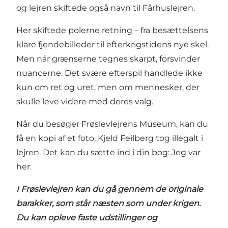
og lejren skiftede også navn til Fårhuslejren.
Her skiftede polerne retning – fra besættelsens
klare fjendebilleder til efterkrigstidens nye skel.
Men når grænserne tegnes skarpt, forsvinder
nuancerne. Det svære efterspil handlede ikke
kun om ret og uret, men om mennesker, der
skulle leve videre med deres valg.
Når du besøger Frøslevlejrens Museum, kan du
få en kopi af et foto, Kjeld Feilberg tog illegalt i
lejren. Det kan du sætte ind i din bog: Jeg var
her.
I Frøslevlejren kan du gå gennem de originale
barakker, som står næsten som under krigen.
Du kan opleve faste udstillinger og