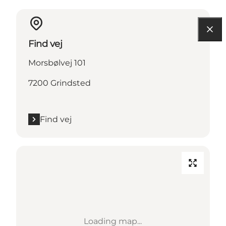
Find vej
Morsbølvej 101
7200 Grindsted
Find vej
Loading map...