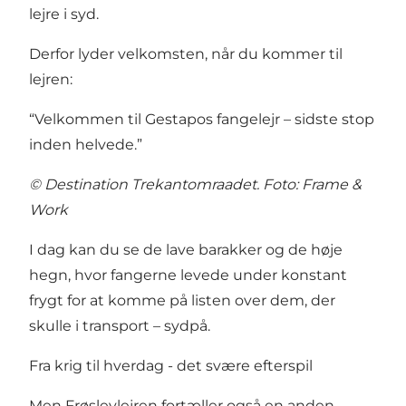
lejre i syd.
Derfor lyder velkomsten, når du kommer til
lejren:
“Velkommen til Gestapos fangelejr – sidste stop
inden helvede.”
© Destination Trekantomraadet. Foto: Frame &
Work
I dag kan du se de lave barakker og de høje
hegn, hvor fangerne levede under konstant
frygt for at komme på listen over dem, der
skulle i transport – sydpå.
Fra krig til hverdag - det svære efterspil
Men Frøslevlejren fortæller også en anden