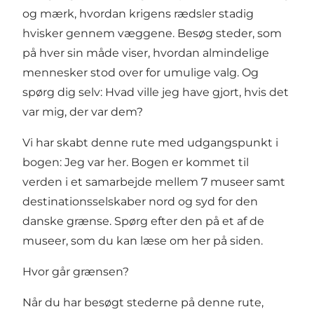
og mærk, hvordan krigens rædsler stadig
hvisker gennem væggene. Besøg steder, som
på hver sin måde viser, hvordan almindelige
mennesker stod over for umulige valg. Og
spørg dig selv: Hvad ville jeg have gjort, hvis det
var mig, der var dem?
Vi har skabt denne rute med udgangspunkt i
bogen: Jeg var her. Bogen er kommet til
verden i et samarbejde mellem 7 museer samt
destinationsselskaber nord og syd for den
danske grænse. Spørg efter den på et af de
museer, som du kan læse om her på siden.
Hvor går grænsen?
Når du har besøgt stederne på denne rute,