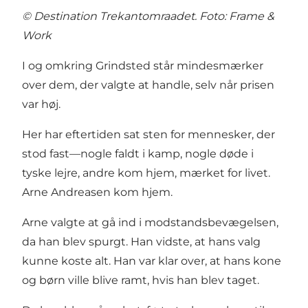
© Destination Trekantomraadet. Foto: Frame &
Work
I og omkring Grindsted står mindesmærker
over dem, der valgte at handle, selv når prisen
var høj.
Her har eftertiden sat sten for mennesker, der
stod fast—nogle faldt i kamp, nogle døde i
tyske lejre, andre kom hjem, mærket for livet.
Arne Andreasen kom hjem.
Arne valgte at gå ind i modstandsbevægelsen,
da han blev spurgt. Han vidste, at hans valg
kunne koste alt. Han var klar over, at hans kone
og børn ville blive ramt, hvis han blev taget.