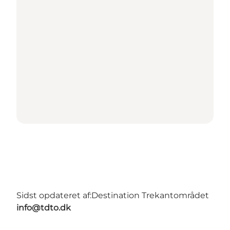
Sidst opdateret af:
Destination Trekantområdet
info@tdto.dk