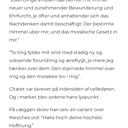
neuer und zunehmender Bewunderung und
Ehrfurcht, je öfter und anhaltender sich das
Nachdenken damit beschäftigt: Der bestirnte
Himmel über mir, und das moralische Gesetz in
mir.”
”To ting fylder mit sind med stadig ny og
voksende forundring og ærefrygt, jo mere jeg
tænker over dem: Den stjernede himmel over
mig og den moralske lov i mig”.
Citatet var skrevet på indersiden af celledøren.
Og i mørket blev ordene hans lyspunkt.
På væggen skrev han selv en variant over
Niezches ord: “Halte hoch deine höchste
Hoffnung.”