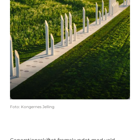
Foto
:
Kongernes Jelling