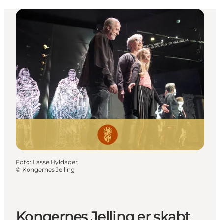
Foto
:
Lasse Hyldager
©
Kongernes Jelling
Kongernes Jelling er skabt