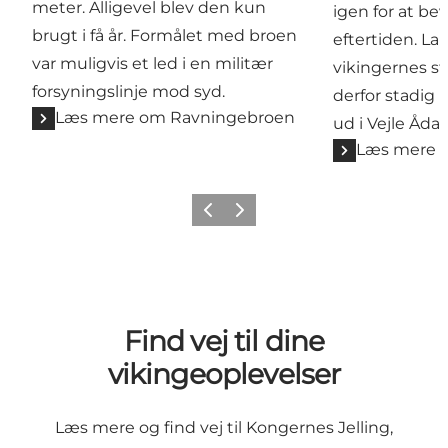
meter. Alligevel blev den kun
igen for at be
brugt i få år. Formålet med broen
eftertiden. Lan
var muligvis et led i en militær
vikingernes st
forsyningslinje mod syd.
derfor stadig 
Læs mere om Ravningebroen
ud i Vejle Ådal.
Læs mere 
Forrige billede
Næste billede
Find vej til dine
vikingeoplevelser
Læs mere og find vej til Kongernes Jelling,