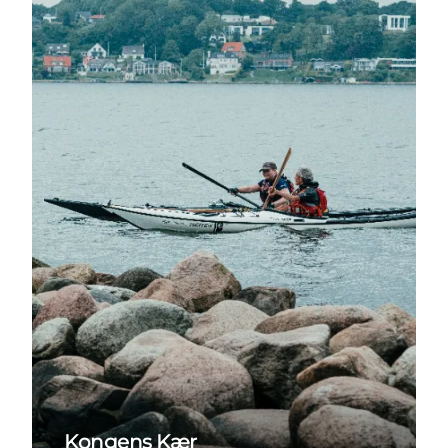
Kongens Kær