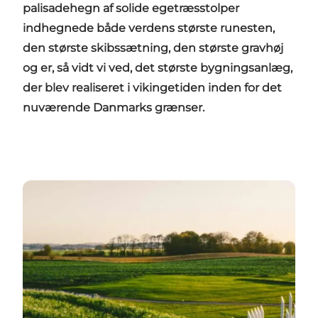
palisadehegn af solide egetræsstolper
indhegnede både verdens største runesten,
den største skibssætning, den største gravhøj
og er, så vidt vi ved, det største bygningsanlæg,
der blev realiseret i vikingetiden inden for det
nuværende Danmarks grænser.