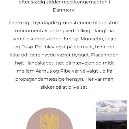
efter stadig sidder med kongemagten i
Danmark.
Gorm og Thyra lagde grundstenene til det store
monumentale anlæg ved Jelling – langt fra
kendte kongesæder i Erritsø, Munkebo, Lejre
og Tissø. Det blev rejst på en mark, hvor der
ikke tidligere havde været bygget. Placeringen
højt i landskabet, tæt på hærvejen og midt
mellem Aarhus og Ribe var velvalgt ud fra
propagandamæssige hensyn. Her var man
sikker på at blive set.