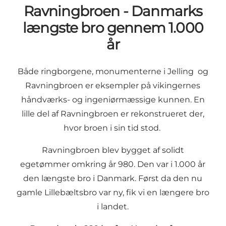
Ravningbroen - Danmarks
længste bro gennem 1.000
år
Både ringborgene, monumenterne i Jelling og
Ravningbroen er eksempler på vikingernes
håndværks- og ingeniørmæssige kunnen. En
lille del af Ravningbroen er rekonstrueret der,
hvor broen i sin tid stod.
Ravningbroen blev bygget af solidt
egetømmer omkring år 980. Den var i 1.000 år
den længste bro i Danmark. Først da den nu
gamle Lillebæltsbro var ny, fik vi en længere bro
i landet.