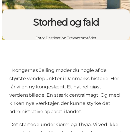
Storhed og fald
Foto
:
Destination Trekantområdet
I Kongernes Jelling møder du nogle af de
største vendepunkter i Danmarks historie. Her
får vi en ny kongeslægt. Et nyt religiøst
verdensbillede. En stærk centralmagt. Og med
kirken nye værktøjer, der kunne styrke det
administrative apparat i landet.
Det startede under Gorm og Thyra. Vi ved ikke,