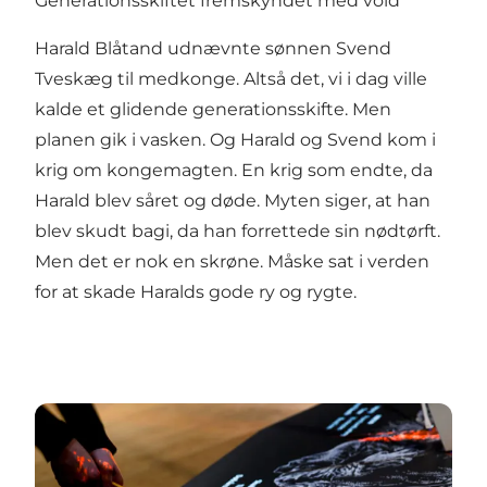
Generationsskiftet fremskyndet med vold
Harald Blåtand udnævnte sønnen Svend
Tveskæg til medkonge. Altså det, vi i dag ville
kalde et glidende generationsskifte. Men
planen gik i vasken. Og Harald og Svend kom i
krig om kongemagten. En krig som endte, da
Harald blev såret og døde. Myten siger, at han
blev skudt bagi, da han forrettede sin nødtørft.
Men det er nok en skrøne. Måske sat i verden
for at skade Haralds gode ry og rygte.