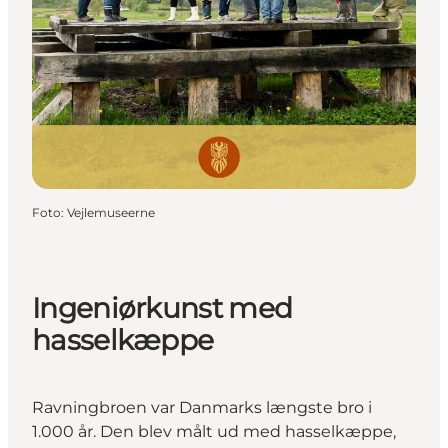
Foto
:
Vejlemuseerne
Ingeniørkunst med
hasselkæppe
Ravningbroen var Danmarks længste bro i
1.000 år. Den blev målt ud med hasselkæppe,