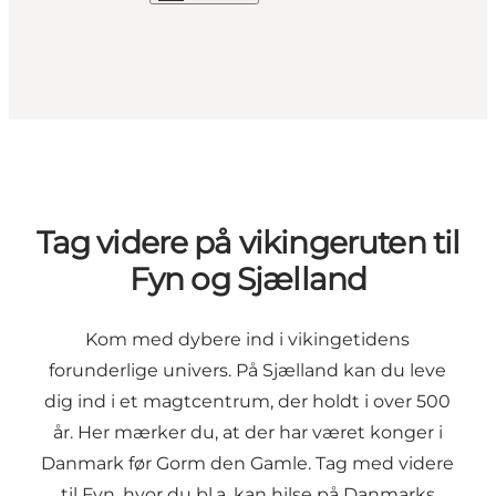
Tag videre på vikingeruten til
Fyn og Sjælland
Kom med dybere ind i vikingetidens
forunderlige univers. På Sjælland kan du leve
dig ind i et magtcentrum, der holdt i over 500
år. Her mærker du, at der har været konger i
Danmark før Gorm den Gamle. Tag med videre
til Fyn, hvor du bl.a. kan hilse på Danmarks