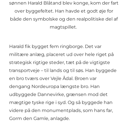
sønnen Harald Blåtand blev konge, kom der fart
over byggefeltet. Han havde et godt øje for
både den symbolske og den realpolitiske del af
magtspillet.
Harald fik bygget fem ringborge. Det var
militære anlæg, placeret ud over hele riget på
strategisk rigtige steder, tæt på de vigtigste
transportveje – til lands og til søs. Han byggede
en bro tværs over Vejle Ådal. Broen var
dengang Nordeuropa længste bro. Han
udbyggede Dannevirke, grænsen mod det
mægtige tyske rige i syd. Og så byggede han
videre på den monumentplads, som hans far,
Gorm den Gamle, anlagde.