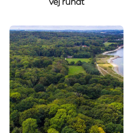
vej rundt
Trelde Næs