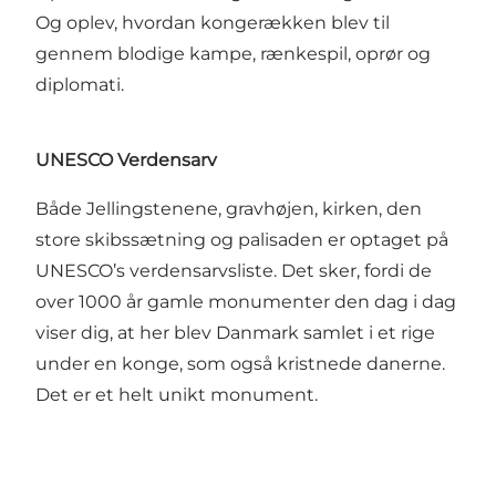
Og oplev, hvordan kongerækken blev til
gennem blodige kampe, rænkespil, oprør og
diplomati.
UNESCO Verdensarv
Både Jellingstenene, gravhøjen, kirken, den
store skibssætning og palisaden er optaget på
UNESCO’s verdensarvsliste. Det sker, fordi de
over 1000 år gamle monumenter den dag i dag
viser dig, at her blev Danmark samlet i et rige
under en konge, som også kristnede danerne.
Det er et helt unikt monument.