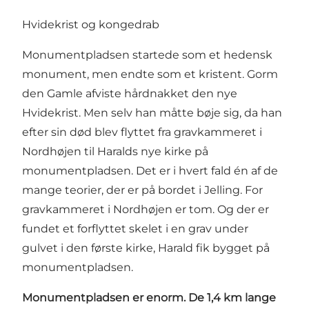
Hvidekrist og kongedrab
Monumentpladsen startede som et hedensk
monument, men endte som et kristent. Gorm
den Gamle afviste hårdnakket den nye
Hvidekrist. Men selv han måtte bøje sig, da han
efter sin død blev flyttet fra gravkammeret i
Nordhøjen til Haralds nye kirke på
monumentpladsen. Det er i hvert fald én af de
mange teorier, der er på bordet i Jelling. For
gravkammeret i Nordhøjen er tom. Og der er
fundet et forflyttet skelet i en grav under
gulvet i den første kirke, Harald fik bygget på
monumentpladsen.
Monumentpladsen er enorm. De 1,4 km lange