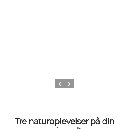
Forrige billede
Næste billede
Tre naturoplevelser på din