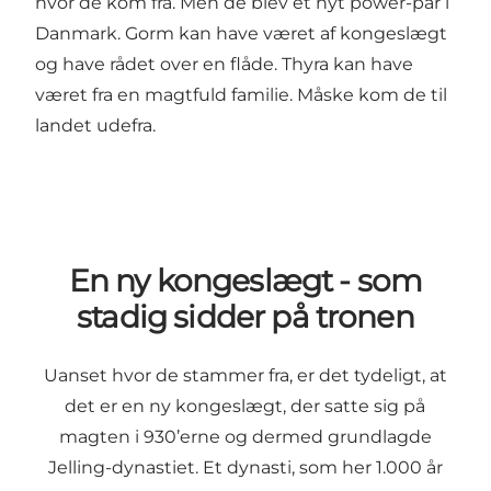
hvor de kom fra. Men de blev et nyt power-par i
Danmark. Gorm kan have været af kongeslægt
og have rådet over en flåde. Thyra kan have
været fra en magtfuld familie. Måske kom de til
landet udefra.
En ny kongeslægt - som
stadig sidder på tronen
Uanset hvor de stammer fra, er det tydeligt, at
det er en ny kongeslægt, der satte sig på
magten i 930’erne og dermed grundlagde
Jelling-dynastiet. Et dynasti, som her 1.000 år